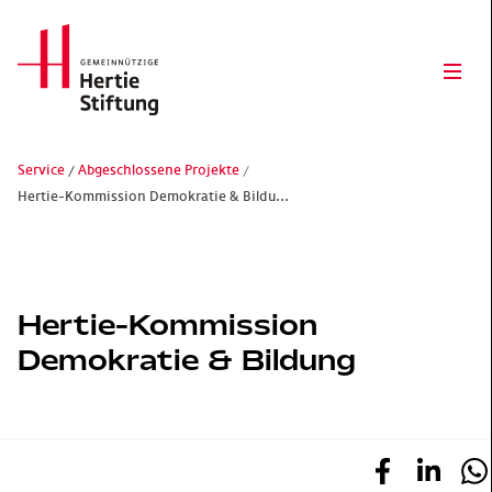
Hertie Stiftung Logo
Ope
Service
Abgeschlossene Projekte
Hertie-Kommission Demokratie & Bildu...
Gemeinnützige Hertie-Stiftung
Hertie-Kommission
Demokratie & Bildung