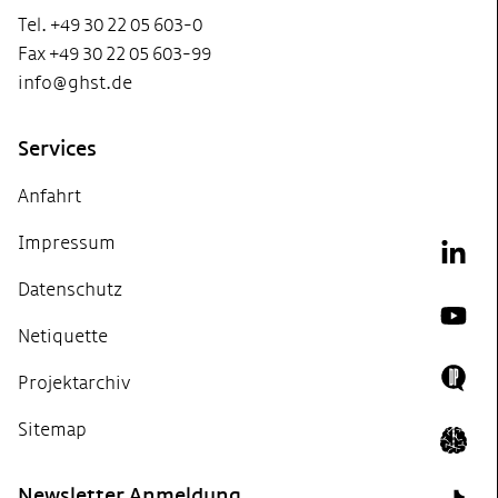
Tel. +49 30 22 05 603-0
Fax +49 30 22 05 603-99
info@ghst.de
Services
Anfahrt
Impressum
Link
Datenschutz
YouT
Netiquette
Projektarchiv
Doing
Sitemap
Icon 
Newsletter Anmeldung