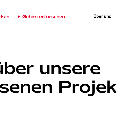
rken
Gehirn erforschen
Über uns
über unsere
senen Projek