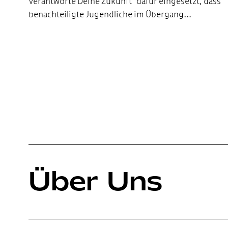
Verantworte Deine Zukunft“ dafür eingesetzt, dass
benachteiligte Jugendliche im Übergang…
Über Uns