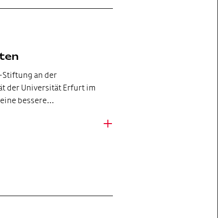
ften
-Stiftung an der
t der Universität Erfurt im
 eine bessere…
+