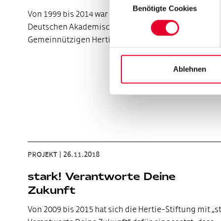
Benötigte Cookies
Von 1999 bis 2014 war die Stiftungsinitiative eine v
Deutschen Akademischen Austauschdienst, der
Gemeinnützigen Hertie-Stiftung, der Robert Bosch
Ablehnen
PROJEKT
|
26.11.2018
stark! Verantworte Deine
Zukunft
Von 2009 bis 2015 hat sich die Hertie-Stiftung mit „s