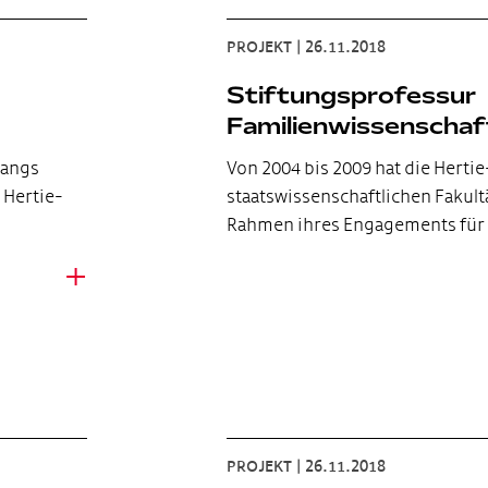
PROJEKT
|
26.11.2018
Stiftungsprofessur
Familienwissenscha
gangs
Von 2004 bis 2009 hat die Hertie
 Hertie-
staatswissenschaftlichen Fakultä
Rahmen ihres Engagements für
+
PROJEKT
|
26.11.2018