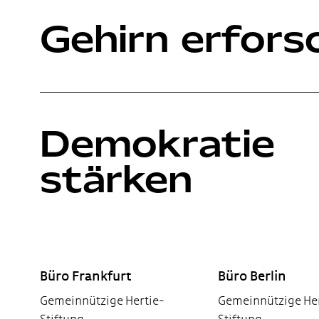
Gehirn erfors
Demokratie
stärken
Footer
Büro Frankfurt
Büro Berlin
Gemeinnützige Hertie-
Gemeinnützige Her