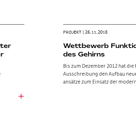
PROJEKT
|
26.11.2018
ter
Wettbewerb Funktio
r
des Gehirns
Bis zum Dezember 2012 hat die H
e
Ausschreibung den Aufbau neue
ansätze zum Einsatz der mode
+