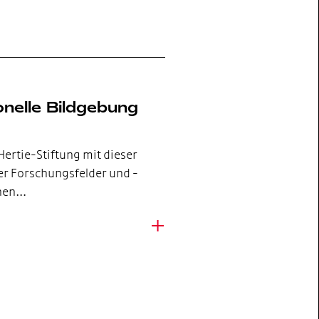
nelle Bildgebung
ertie-Stiftung mit dieser
r Forschungsfelder und -
rnen…
+