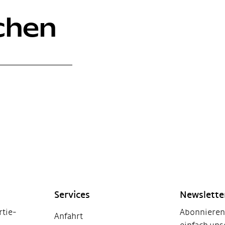
chen
Services
Newslett
tie-
Abonnieren 
Anfahrt