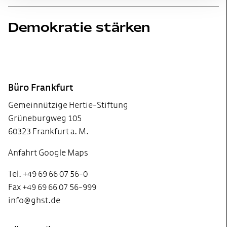
Demokratie stärken
Footer
Büro Frankfurt
Gemeinnützige Hertie-Stiftung
Grüneburgweg 105
60323 Frankfurt a. M.
Anfahrt Google Maps
Tel. +49 69 66 07 56-0
Fax +49 69 66 07 56-999
info@ghst.de