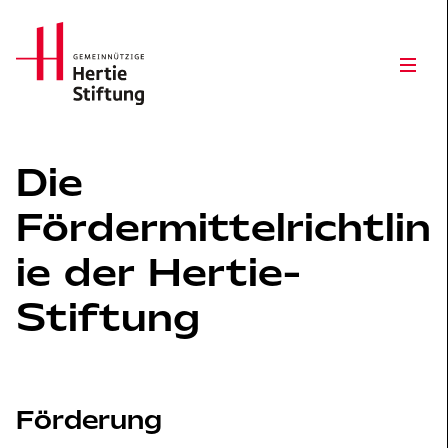
Hertie Stiftung Logo
Open
Die
Fördermittelrichtlin
ie der Hertie-
Stiftung
Förderung