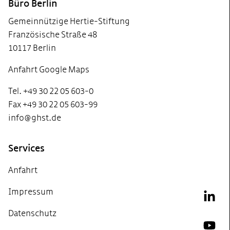
Büro Berlin
Gemeinnützige Hertie-Stiftung
Französische Straße 48
10117 Berlin
Anfahrt Google Maps
Tel. +49 30 22 05 603-0
Fax +49 30 22 05 603-99
info@ghst.de
Services
Anfahrt
Impressum
Link
Datenschutz