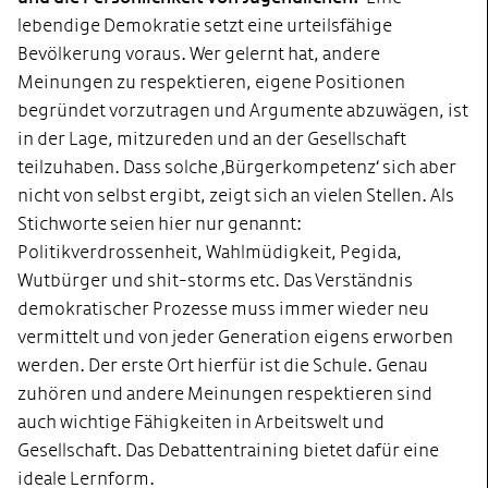
lebendige Demokratie setzt eine urteilsfähige
Bevölkerung voraus. Wer gelernt hat, andere
Meinungen zu respektieren, eigene Positionen
begründet vorzutragen und Argumente abzuwägen, ist
in der Lage, mitzureden und an der Gesellschaft
teilzuhaben. Dass solche ‚Bürgerkompetenz‘ sich aber
nicht von selbst ergibt, zeigt sich an vielen Stellen. Als
Stichworte seien hier nur genannt:
Politikverdrossenheit, Wahlmüdigkeit, Pegida,
Wutbürger und shit-storms etc. Das Verständnis
demokratischer Prozesse muss immer wieder neu
vermittelt und von jeder Generation eigens erworben
werden. Der erste Ort hierfür ist die Schule. Genau
zuhören und andere Meinungen respektieren sind
auch wichtige Fähigkeiten in Arbeitswelt und
Gesellschaft. Das Debattentraining bietet dafür eine
ideale Lernform.