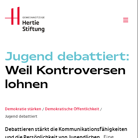
Hertie Stiftung Logo
Open
Jugend debattiert:
Weil Kontroversen
lohnen
Demokratie stärken
Demokratische Öffentlichkeit
Jugend debattiert
Debattieren stärkt die Kommunikationsfähigkeiten
und die Persönlichkeit von Jugendlichen.
Eine