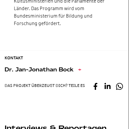
Kultusministerien und die Parlamente der
Länder. Das Programm wird vom
Bundesministerium für Bildung und
Forschung gefördert.
KONTAKT
Dr. Jan-Jonathan Bock
+
DAS PROJEKT ÜBERZEUGT DICH? TEILE ES
Interviews & Reportagen