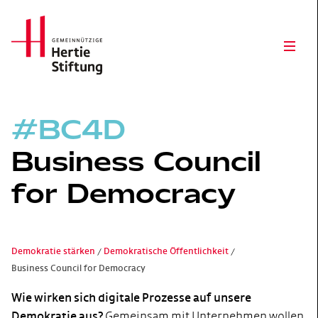
Hertie Stiftung Logo
Open
#BC4D
Business Council
for Democracy
Demokratie stärken
Demokratische Öffentlichkeit
Business Council for Democracy
Wie wirken sich digitale Prozesse auf unsere
Demokratie aus?
Gemeinsam mit Unternehmen wollen