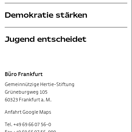
Demokratie stärken
Jugend entscheidet
Footer
Büro Frankfurt
Gemeinnützige Hertie-Stiftung
Grüneburgweg 105
60323 Frankfurt a. M.
Anfahrt Google Maps
Tel. +49 69 66 07 56-0