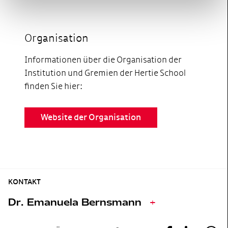
Organisation
Informationen über die Organisation der
Institution und Gremien der Hertie School
finden Sie hier:
Website der Organisation
KONTAKT
Dr. Emanuela Bernsmann
+