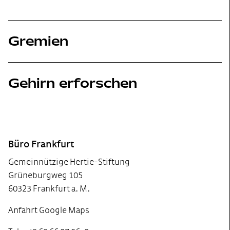
Gremien
Gehirn erforschen
Footer
Büro Frankfurt
Gemeinnützige Hertie-Stiftung
Grüneburgweg 105
60323 Frankfurt a. M.
Anfahrt Google Maps