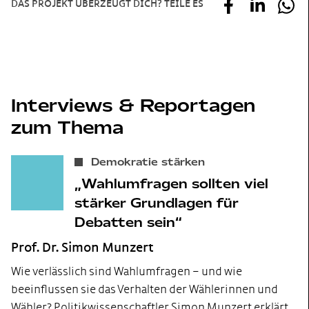
DAS PROJEKT ÜBERZEUGT DICH? TEILE ES
Interviews & Reportagen
zum Thema
Demokratie stärken
Wahlumfragen sollten viel
stärker Grundlagen für
Debatten sein
Prof. Dr. Simon Munzert
Wie verlässlich sind Wahlumfragen – und wie
beeinflussen sie das Verhalten der Wählerinnen und
Wähler? Politikwissenschaftler Simon Munzert erklärt,