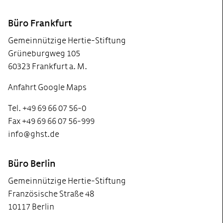
Footer
Büro Frankfurt
Gemeinnützige Hertie-Stiftung
Grüneburgweg 105
60323 Frankfurt a. M.
Anfahrt Google Maps
Tel. +49 69 66 07 56-0
Fax +49 69 66 07 56-999
info@ghst.de
Büro Berlin
Gemeinnützige Hertie-Stiftung
Französische Straße 48
10117 Berlin