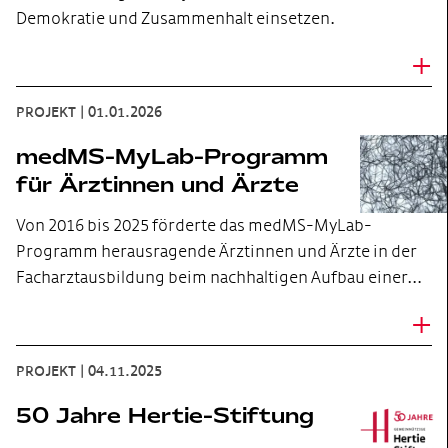
Demokratie und Zusammenhalt einsetzen.
+
PROJEKT
|
01.01.2026
medMS-MyLab-Programm
für Ärztinnen und Ärzte
Von 2016 bis 2025 förderte das medMS-MyLab-
Programm herausragende Ärztinnen und Ärzte in der
Facharztausbildung beim nachhaltigen Aufbau einer…
+
PROJEKT
|
04.11.2025
50 Jahre Hertie-Stiftung