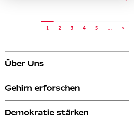
1
2
3
4
5
…
>
Über Uns
Gehirn erforschen
Demokratie stärken