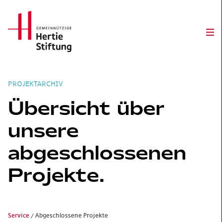
Hertie Stiftung Logo
Op
PROJEKTARCHIV
Übersicht über
unsere
abgeschlossenen
Projekte.
Service
Abgeschlossene Projekte