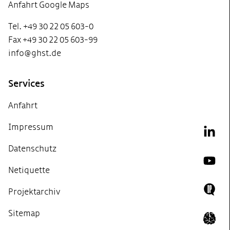
Anfahrt Google Maps
Tel. +49 30 22 05 603-0
Fax +49 30 22 05 603-99
info@ghst.de
Services
Anfahrt
Impressum
Link
Datenschutz
YouT
Netiquette
Projektarchiv
Doing
Sitemap
Icon 