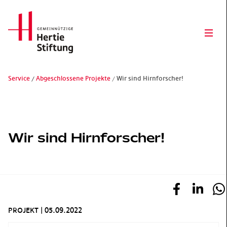
Hertie Stiftung Logo
Ope
Service
Abgeschlossene Projekte
Wir sind Hirnforscher!
Gemeinnützige Hertie-Stiftung
Wir sind Hirnforscher!
PROJEKT
|
05.09.2022