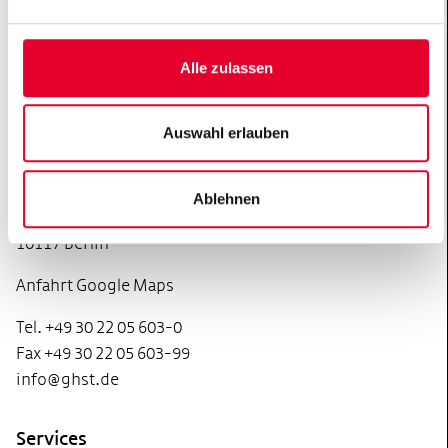
Anfahrt Google Maps
Tel. +49 69 66 07 56-0
Alle zulassen
Fax +49 69 66 07 56-999
info@ghst.de
Auswahl erlauben
Büro Berlin
Gemeinnützige Hertie-Stiftung
Ablehnen
Französische Straße 48
10117 Berlin
Anfahrt Google Maps
Tel. +49 30 22 05 603-0
Fax +49 30 22 05 603-99
info@ghst.de
Services