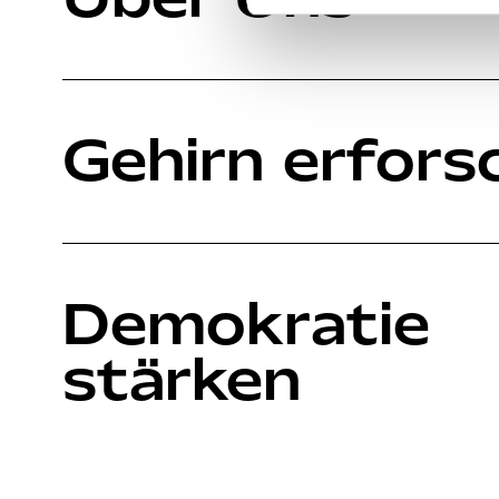
Gehirn erfors
Demokratie
stärken