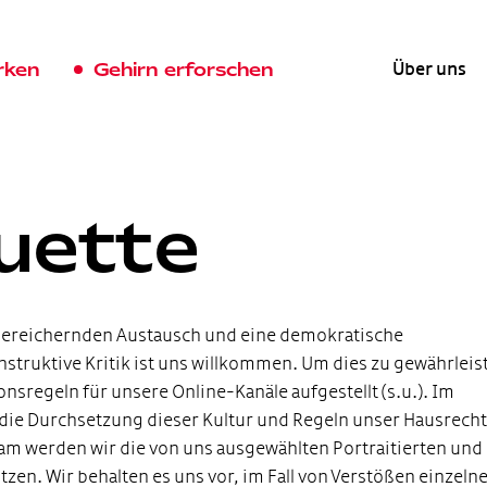
rken
Gehirn erforschen
Über uns
uette
 bereichernden Austausch und eine demokratische
struktive Kritik ist uns willkommen. Um dies zu gewährleis
onsregeln für unsere Online-Kanäle aufgestellt (s.u.). Im
 die Durchsetzung dieser Kultur und Regeln unser Hausrecht
m werden wir die von uns ausgewählten Portraitierten und 
zen. Wir behalten es uns vor, im Fall von Verstößen einzeln