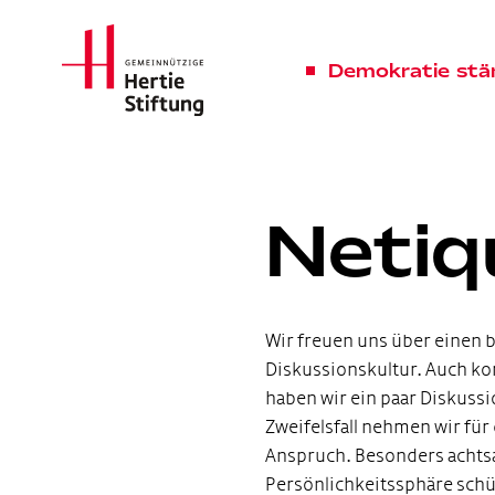
Hertie Stiftung Logo
Demokratie stä
Netiq
Wir freuen uns über einen
Diskussionskultur. Auch kon
haben wir ein paar Diskussi
Zweifelsfall nehmen wir für
Anspruch. Besonders achtsa
Persönlichkeitssphäre schüt