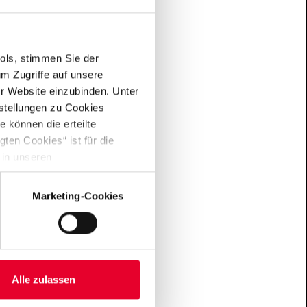
n,
ools, stimmen Sie der
m Zugriffe auf unsere
er Website einzubinden. Unter
lich
nstellungen zu Cookies
rden.
 können die erteilte
ten Cookies“ ist für die
 in unseren
Marketing-Cookies
Alle zulassen