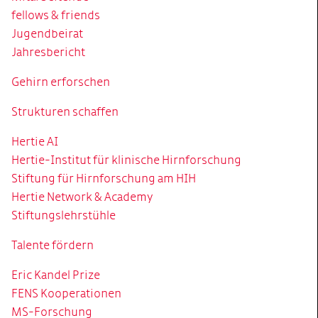
fellows & friends
Jugendbeirat
Jahresbericht
Gehirn erforschen
Strukturen schaffen
Hertie AI
Hertie-Institut für klinische Hirnforschung
Stiftung für Hirnforschung am HIH
Hertie Network & Academy
Stiftungslehrstühle
Talente fördern
Eric Kandel Prize
FENS Kooperationen
MS-Forschung