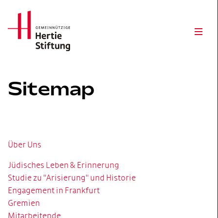
Hertie Stiftung Logo
Open
Sitemap
Über Uns
Jüdisches Leben & Erinnerung
Studie zu "Arisierung" und Historie
Engagement in Frankfurt
Gremien
Mitarbeitende