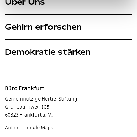
Über Uns
Gehirn erforschen
Demokratie stärken
Footer
Büro Frankfurt
Gemeinnützige Hertie-Stiftung
Grüneburgweg 105
60323 Frankfurt a. M.
Anfahrt Google Maps