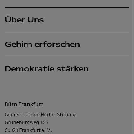
Über Uns
Gehirn erforschen
Demokratie stärken
Footer
Büro Frankfurt
Gemeinnützige Hertie-Stiftung
Grüneburgweg 105
60323 Frankfurt a. M.