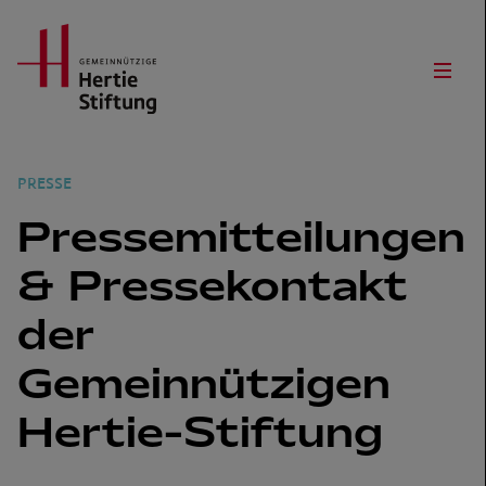
Hertie Stiftung Logo
Open
PRESSE
Pressemitteilungen
& Pressekontakt
der
Gemeinnützigen
Hertie-Stiftung