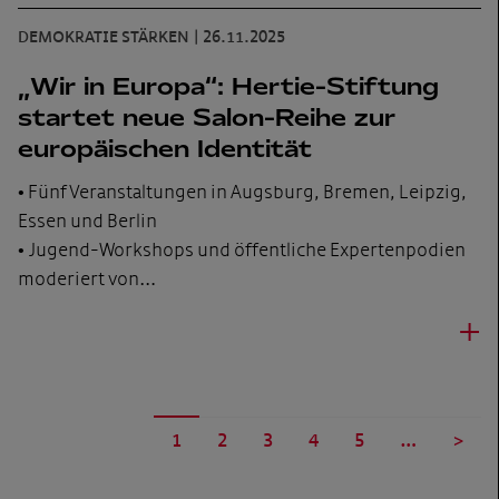
DEMOKRATIE STÄRKEN
|
26.11.2025
„Wir in Europa“: Hertie-Stiftung
startet neue Salon-Reihe zur
europäischen Identität
• Fünf Veranstaltungen in Augsburg, Bremen, Leipzig,
Essen und Berlin
• Jugend-Workshops und öffentliche Expertenpodien
moderiert von…
+
1
2
3
4
5
…
>