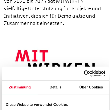
Von 2020 bis 2025 bot MITWIRKEN
vielfältige Unterstützung für Projekte und
Initiativen, die sich für Demokratie und
Zusammenhalt einsetzen.
Zustimmung
Details
Über Cookies
Von 2020 bis 2025 bot "MITWIRKEN. Das Hertie-
Diese Webseite verwendet Cookies
Förderprogramm für Demokratie" vielfältige