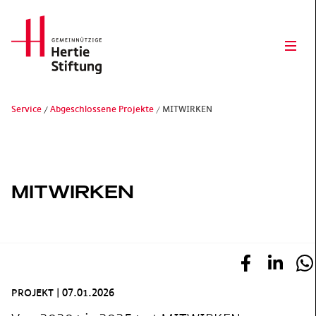
Hertie Stiftung Logo
Ope
Service
Abgeschlossene Projekte
MITWIRKEN
Gemeinnützige Hertie-Stiftung
MITWIRKEN
PROJEKT
|
07.01.2026