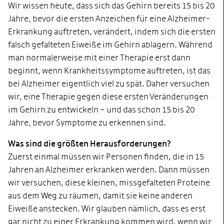
Wir wissen heute, dass sich das Gehirn bereits 15 bis 20
Jahre, bevor die ersten Anzeichen für eine Alzheimer-
Erkrankung auftreten, verändert, indem sich die ersten
falsch gefalteten Eiweiße im Gehirn ablagern. Während
man normalerweise mit einer Therapie erst dann
beginnt, wenn Krankheitssymptome auftreten, ist das
bei Alzheimer eigentlich viel zu spät. Daher versuchen
wir, eine Therapie gegen diese ersten Veränderungen
im Gehirn zu entwickeln – und das schon 15 bis 20
Jahre, bevor Symptome zu erkennen sind.
Was sind die größten Herausforderungen?
Zuerst einmal müssen wir Personen finden, die in 15
Jahren an Alzheimer erkranken werden. Dann müssen
wir versuchen, diese kleinen, missgefalteten Proteine
aus dem Weg zu räumen, damit sie keine anderen
Eiweiße anstecken. Wir glauben nämlich, dass es erst
gar nicht zu einer Erkrankung kommen wird, wenn wir