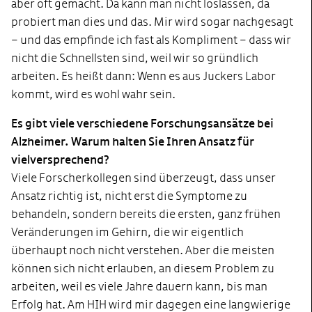
aber oft gemacht. Da kann man nicht loslassen, da
probiert man dies und das. Mir wird sogar nachgesagt
– und das empfinde ich fast als Kompliment – dass wir
nicht die Schnellsten sind, weil wir so gründlich
arbeiten. Es heißt dann: Wenn es aus Juckers Labor
kommt, wird es wohl wahr sein.
Es gibt viele verschiedene Forschungsansätze bei
Alzheimer. Warum halten Sie Ihren Ansatz für
vielversprechend?
Viele Forscherkollegen sind überzeugt, dass unser
Ansatz richtig ist, nicht erst die Symptome zu
behandeln, sondern bereits die ersten, ganz frühen
Veränderungen im Gehirn, die wir eigentlich
überhaupt noch nicht verstehen. Aber die meisten
können sich nicht erlauben, an diesem Problem zu
arbeiten, weil es viele Jahre dauern kann, bis man
Erfolg hat. Am HIH wird mir dagegen eine langwierige