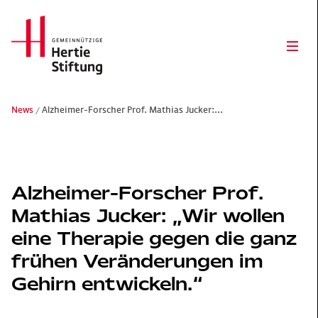
Hertie Stiftung Logo
Ope
News
Alzheimer-Forscher Prof. Mathias Jucker:...
Gemeinnützige Hertie-Stiftung
Alzheimer-Forscher Prof.
Mathias Jucker: „Wir wollen
eine Therapie gegen die ganz
frühen Veränderungen im
Gehirn entwickeln.“