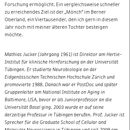
Forschung ermöglicht. Ein vergleichsweise schneller
zu erreichendes Ziel ist der „Mönch“ im Berner
Oberland, ein Viertausender, den ich gern in diesem
Jahr noch mit meiner älteren Tochter besteigen
möchte.
Mathias Jucker (Jahrgang 1961) ist Direktor am Hertie-
Institut für klinische Hirnforschung an der Universität
Tübingen. Er studierte Neurobiologie an der
Eidgenössischen Technischen Hochschule Zürich und
promovierte 1988. Danach war er PostDoc und später
Gruppenleiter am National Institute on Aging in
Baltimore, USA, bevor er als Juniorprofessor an die
Universität Basel ging. 2003 wurde er auf seine
derzeitige Professur in Tübingen berufen. Prof. Jucker ist
Sprecher für die Graduate School of Cellular and
Molecular Neuroscience in Tübingen und seit 2009 am