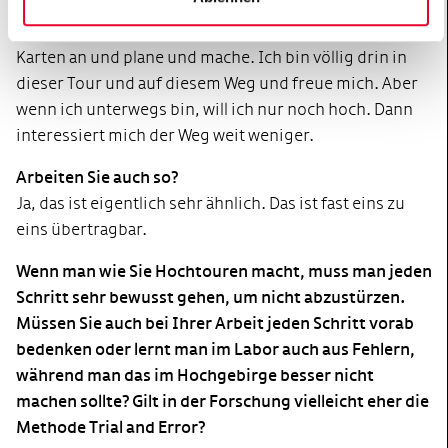
übertragbar. Zuhause überlege ich mir stundenlang,
wie ich auf diesen Berg steige. Ich schaue mir die
Karten an und plane und mache. Ich bin völlig drin in
dieser Tour und auf diesem Weg und freue mich. Aber
wenn ich unterwegs bin, will ich nur noch hoch. Dann
interessiert mich der Weg weit weniger.
Arbeiten Sie auch so?
Ja, das ist eigentlich sehr ähnlich. Das ist fast eins zu
eins übertragbar.
Wenn man wie Sie Hochtouren macht, muss man jeden
Schritt sehr bewusst gehen, um nicht abzustürzen.
Müssen Sie auch bei Ihrer Arbeit jeden Schritt vorab
bedenken oder lernt man im Labor auch aus Fehlern,
während man das im Hochgebirge besser nicht
machen sollte? Gilt in der Forschung vielleicht eher die
Methode Trial and Error?