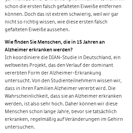
schon die ersten falsch gefalteten Eiweiße entfernen
können. Doch das ist extrem schwierig, weil wir gar
nicht so richtig wissen, wie diese ersten falsch
gefalteten Eiweiße aussehen.
Wie finden Sie Menschen, die in 15 Jahren an
Alzheimer erkranken werden?
Ich koordiniere die DIAN-Studie in Deutschland, ein
weltweites Projekt, das den Verlauf der dominant
vererbten Form der Alzheimer-Erkrankung
untersucht. Von den Studienteilnehmern wissen wir,
dass in ihren Familien Alzheimer vererbt wird. Die
Wahrscheinlichkeit, dass sie an Alzheimer erkranken
werden, ist also sehr hoch. Daher können wir diese
Menschen schon lange Jahre, bevor sie tatsächlich
erkranken, regelmäßig auf Veränderungen im Gehirn
untersuchen.