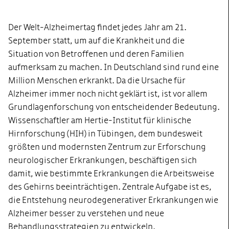
Der Welt-Alzheimertag findet jedes Jahr am 21.
September statt, um auf die Krankheit und die
Situation von Betroffenen und deren Familien
aufmerksam zu machen. In Deutschland sind rund eine
Million Menschen erkrankt. Da die Ursache für
Alzheimer immer noch nicht geklärt ist, ist vor allem
Grundlagenforschung von entscheidender Bedeutung.
Wissenschaftler am Hertie-Institut für klinische
Hirnforschung (HIH) in Tübingen, dem bundesweit
größten und modernsten Zentrum zur Erforschung
neurologischer Erkrankungen, beschäftigen sich
damit, wie bestimmte Erkrankungen die Arbeitsweise
des Gehirns beeinträchtigen. Zentrale Aufgabe ist es,
die Entstehung neurodegenerativer Erkrankungen wie
Alzheimer besser zu verstehen und neue
Behandlungsstrategien zu entwickeln.