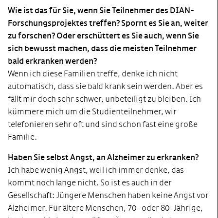
Wie ist das für Sie, wenn Sie Teilnehmer des DIAN-
Forschungsprojektes treffen? Spornt es Sie an, weiter
zu forschen? Oder erschüttert es Sie auch, wenn Sie
sich bewusst machen, dass die meisten Teilnehmer
bald erkranken werden?
Wenn ich diese Familien treffe, denke ich nicht
automatisch, dass sie bald krank sein werden. Aber es
fällt mir doch sehr schwer, unbeteiligt zu bleiben. Ich
kümmere mich um die Studienteilnehmer, wir
telefonieren sehr oft und sind schon fast eine große
Familie.
Haben Sie selbst Angst, an Alzheimer zu erkranken?
Ich habe wenig Angst, weil ich immer denke, das
kommt noch lange nicht. So ist es auch in der
Gesellschaft: Jüngere Menschen haben keine Angst vor
Alzheimer. Für ältere Menschen, 70- oder 80-Jährige,