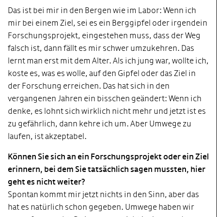
Das ist bei mir in den Bergen wie im Labor: Wenn ich
mir bei einem Ziel, sei es ein Berggipfel oder irgendein
Forschungsprojekt, eingestehen muss, dass der Weg
falsch ist, dann fällt es mir schwer umzukehren. Das
lernt man erst mit dem Alter. Als ich jung war, wollte ich,
koste es, was es wolle, auf den Gipfel oder das Ziel in
der Forschung erreichen. Das hat sich in den
vergangenen Jahren ein bisschen geändert: Wenn ich
denke, es lohnt sich wirklich nicht mehr und jetzt ist es
zu gefährlich, dann kehre ich um. Aber Umwege zu
laufen, ist akzeptabel.
Können Sie sich an ein Forschungsprojekt oder ein Ziel
erinnern, bei dem Sie tatsächlich sagen mussten, hier
geht es nicht weiter?
Spontan kommt mir jetzt nichts in den Sinn, aber das
hat es natürlich schon gegeben. Umwege haben wir