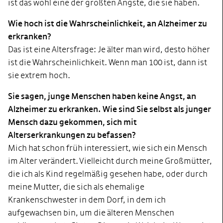
ist das wohl eine der größten Ängste, die sie haben.
Wie hoch ist die Wahrscheinlichkeit, an Alzheimer zu
erkranken?
Das ist eine Altersfrage: Je älter man wird, desto höher
ist die Wahrscheinlichkeit. Wenn man 100 ist, dann ist
sie extrem hoch.
Sie sagen, junge Menschen haben keine Angst, an
Alzheimer zu erkranken. Wie sind Sie selbst als junger
Mensch dazu gekommen, sich mit
Alterserkrankungen zu befassen?
Mich hat schon früh interessiert, wie sich ein Mensch
im Alter verändert. Vielleicht durch meine Großmütter,
die ich als Kind regelmäßig gesehen habe, oder durch
meine Mutter, die sich als ehemalige
Krankenschwester in dem Dorf, in dem ich
aufgewachsen bin, um die älteren Menschen