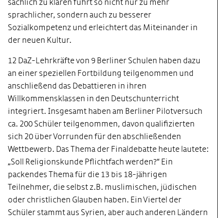
sachlich zu klären führt so nicht nur zu mehr
sprachlicher, sondern auch zu besserer
Sozialkompetenz und erleichtert das Miteinander in
der neuen Kultur.
12 DaZ-Lehrkräfte von 9 Berliner Schulen haben dazu
an einer speziellen Fortbildung teilgenommen und
anschließend das Debattieren in ihren
Willkommensklassen in den Deutschunterricht
integriert. Insgesamt haben am Berliner Pilotversuch
ca. 200 Schüler teilgenommen, davon qualifizierten
sich 20 über Vorrunden für den abschließenden
Wettbewerb. Das Thema der Finaldebatte heute lautete:
„Soll Religionskunde Pflichtfach werden?“ Ein
packendes Thema für die 13 bis 18-jährigen
Teilnehmer, die selbst z.B. muslimischen, jüdischen
oder christlichen Glauben haben. Ein Viertel der
Schüler stammt aus Syrien, aber auch anderen Ländern