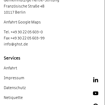
Gemeinnützige Hertie-Stiftung
Französische Straße 48
10117 Berlin
Anfahrt Google Maps
Tel. +49 30 22 05 603-0
Fax +49 30 22 05 603-99
info@ghst.de
Services
Anfahrt
Impressum
Link
Datenschutz
YouT
Netiquette