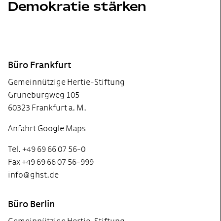
Demokratie stärken
Footer
Büro Frankfurt
Gemeinnützige Hertie-Stiftung
Grüneburgweg 105
60323 Frankfurt a. M.
Anfahrt Google Maps
Tel. +49 69 66 07 56-0
Fax +49 69 66 07 56-999
info@ghst.de
Büro Berlin