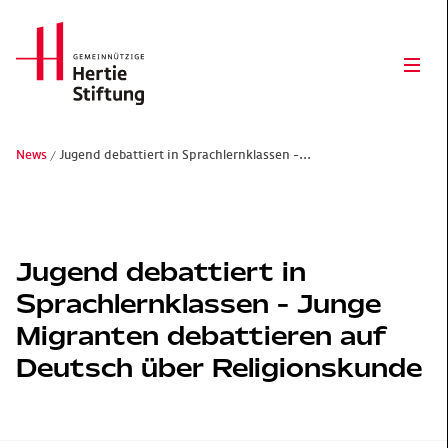
Hertie Stiftung Logo
Ope
News
Jugend debattiert in Sprachlernklassen -...
Gemeinnützige Hertie-Stiftung
Jugend debattiert in
Sprachlernklassen - Junge
Migranten debattieren auf
Deutsch über Religionskunde