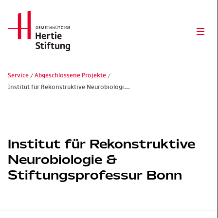
Hertie Stiftung Logo
Ope
Service
Abgeschlossene Projekte
Institut für Rekonstruktive Neurobiologi...
Gemeinnützige Hertie-Stiftung
Institut für Rekonstruktive
Neurobiologie &
Stiftungsprofessur Bonn