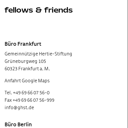
fellows & friends
Footer
Büro Frankfurt
Gemeinnützige Hertie-Stiftung
Grüneburgweg 105
60323 Frankfurt a. M.
Anfahrt Google Maps
Tel. +49 69 66 07 56-0
Fax +49 69 66 07 56-999
info@ghst.de
Büro Berlin