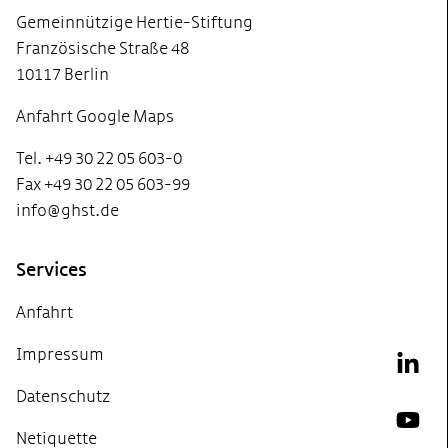
Gemeinnützige Hertie-Stiftung
Französische Straße 48
10117 Berlin
Anfahrt Google Maps
Tel. +49 30 22 05 603-0
Fax +49 30 22 05 603-99
info@ghst.de
Services
Anfahrt
Impressum
Link
Datenschutz
YouT
Netiquette