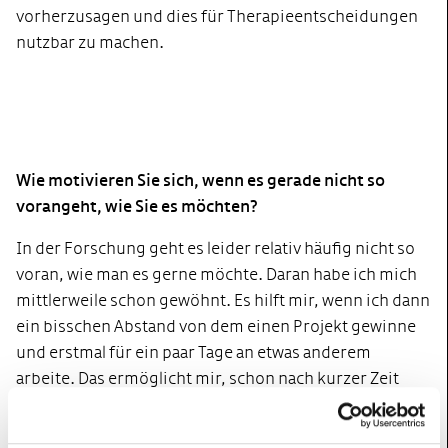
vorherzusagen und dies für Therapieentscheidungen
nutzbar zu machen.
Wie motivieren Sie sich, wenn es gerade nicht so
vorangeht, wie Sie es möchten?
In der Forschung geht es leider relativ häufig nicht so
voran, wie man es gerne möchte. Daran habe ich mich
mittlerweile schon gewöhnt. Es hilft mir, wenn ich dann
ein bisschen Abstand von dem einen Projekt gewinne
und erstmal für ein paar Tage an etwas anderem
arbeite. Das ermöglicht mir, schon nach kurzer Zeit
wieder mit neuer Motivation und eventuell auch neuen
Ideen an das Projekt zurückzukehren. Außerdem