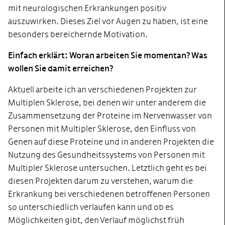
mit neurologischen Erkrankungen positiv
auszuwirken. Dieses Ziel vor Augen zu haben, ist eine
besonders bereichernde Motivation.
Einfach erklärt: Woran arbeiten Sie momentan? Was
wollen Sie damit erreichen?
Aktuell arbeite ich an verschiedenen Projekten zur
Multiplen Sklerose, bei denen wir unter anderem die
Zusammensetzung der Proteine im Nervenwasser von
Personen mit Multipler Sklerose, den Einfluss von
Genen auf diese Proteine und in anderen Projekten die
Nutzung des Gesundheitssystems von Personen mit
Multipler Sklerose untersuchen. Letztlich geht es bei
diesen Projekten darum zu verstehen, warum die
Erkrankung bei verschiedenen betroffenen Personen
so unterschiedlich verlaufen kann und ob es
Möglichkeiten gibt, den Verlauf möglichst früh