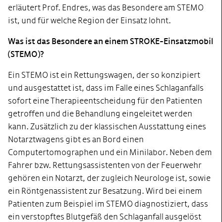
erläutert Prof. Endres, was das Besondere am STEMO
ist, und für welche Region der Einsatz lohnt.
Was ist das Besondere an einem STROKE-Einsatzmobil
(STEMO)?
Ein STEMO ist ein Rettungswagen, der so konzipiert
und ausgestattet ist, dass im Falle eines Schlaganfalls
sofort eine Therapieentscheidung für den Patienten
getroffen und die Behandlung eingeleitet werden
kann. Zusätzlich zu der klassischen Ausstattung eines
Notarztwagens gibt es an Bord einen
Computertomographen und ein Minilabor. Neben dem
Fahrer bzw. Rettungsassistenten von der Feuerwehr
gehören ein Notarzt, der zugleich Neurologe ist, sowie
ein Röntgenassistent zur Besatzung. Wird bei einem
Patienten zum Beispiel im STEMO diagnostiziert, dass
ein verstopftes Blutgefäß den Schlaganfall ausgelöst