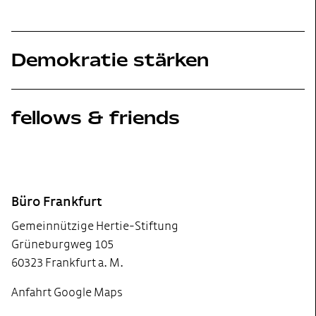
Demokratie stärken
fellows & friends
Footer
Büro Frankfurt
Gemeinnützige Hertie-Stiftung
Grüneburgweg 105
60323 Frankfurt a. M.
Anfahrt Google Maps