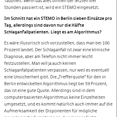
Taubheit. Wenn das alles binnen der letzten vier
Stunden passiert ist, wird ein STEMO eingesetzt.
Im Schnitt hat ein STEMO in Berlin sieben Einsätze pro
Tag, allerdings sind davon nur die Hälfte
Schlaganfallpatienten. Liegt es am Algorithmus?
Es wäre illusorisch sich vorzustellen, dass man bei 100
Prozent landet. Der Schlaganfall ist zwar eine klinische
Diagnose, aber am Telefon nicht immer leicht
festzustellen. Man will ja auch keinen
Schlaganfallpatienten verpassen, nur weil es eventuell
eine Unsicherheit gibt. Die „Trefferquote“ für den in
Berlin entwickelten Algorithmus liegt bei 59 Prozent,
das ist eine gute Quote. Allerdings sind in dem
computerbasierten Algorithmus keine Einzelheiten
umgesetzt, und es kommt natürlich auch immer auf die
Aufmerksamkeit der Disponenten für mögliche