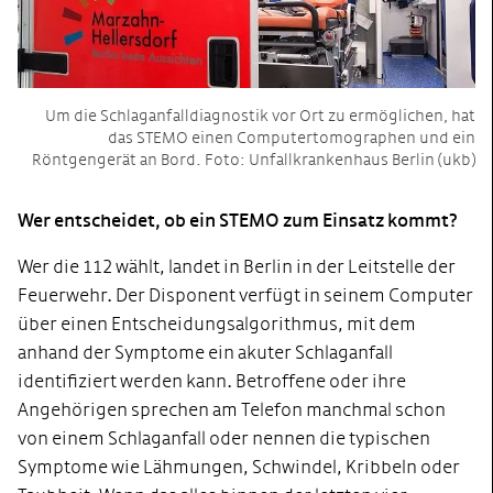
Um die Schlaganfalldiagnostik vor Ort zu ermöglichen, hat
das STEMO einen Computertomographen und ein
Röntgengerät an Bord. Foto: Unfallkrankenhaus Berlin (ukb)
Wer entscheidet, ob ein STEMO zum Einsatz kommt?
Wer die 112 wählt, landet in Berlin in der Leitstelle der
Feuerwehr. Der Disponent verfügt in seinem Computer
über einen Entscheidungsalgorithmus, mit dem
anhand der Symptome ein akuter Schlaganfall
identifiziert werden kann. Betroffene oder ihre
Angehörigen sprechen am Telefon manchmal schon
von einem Schlaganfall oder nennen die typischen
Symptome wie Lähmungen, Schwindel, Kribbeln oder