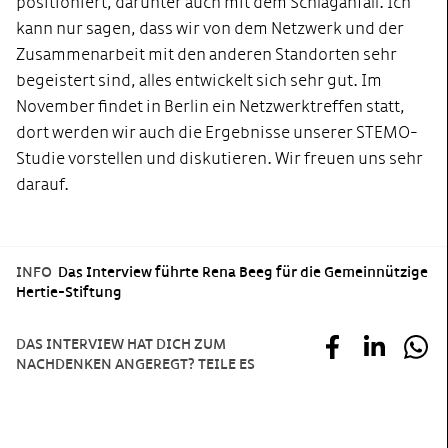
positioniert, darunter auch mit dem Schlaganfall. Ich
kann nur sagen, dass wir von dem Netzwerk und der
Zusammenarbeit mit den anderen Standorten sehr
begeistert sind, alles entwickelt sich sehr gut. Im
November findet in Berlin ein Netzwerktreffen statt,
dort werden wir auch die Ergebnisse unserer STEMO-
Studie vorstellen und diskutieren. Wir freuen uns sehr
darauf.
INFO
Das Interview führte Rena Beeg für die Gemeinnützige
Hertie-Stiftung
DAS INTERVIEW HAT DICH ZUM
NACHDENKEN ANGEREGT? TEILE ES