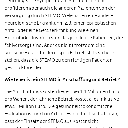
neurologische Symptome an. Aus meiner Sicht
profitieren aber auch die anderen Patienten von der
Versorgung durch STEMO. Viele haben eine andere
neurologische Erkrankung, z.B. einen epileptischen
Anfall oder eine Gefäßerkrankung wie einen
Herzinfarkt. Insofern sind das jetzt keine Patienten, die
fehlversorgt sind. Aber es bleibt trotzdem eine
kritische Herausforderung im Betrieb stets sicher zu
stellen, dass die STEMO zu den richtigen Patienten
geschickt werden.
Wie teuer ist ein STEMO in Anschaffung und Betrieb?
Die Anschaffungskosten liegen bei 1,1 Millionen Euro
pro Wagen, der jährliche Betrieb kostet alles inklusive
etwa 1 Million Euro. Die gesundheitsökonomische
Evaluation ist noch in Arbeit. Es zeichnet sich aber ab,
dass der Einsatz der STEMO aus Kostensicht