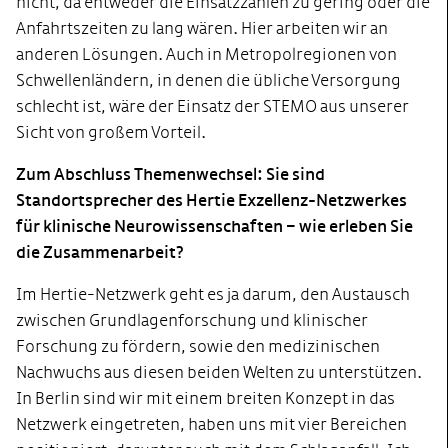
nicht, da entweder die Einsatzzahlen zu gering oder die
Anfahrtszeiten zu lang wären. Hier arbeiten wir an
anderen Lösungen. Auch in Metropolregionen von
Schwellenländern, in denen die übliche Versorgung
schlecht ist, wäre der Einsatz der STEMO aus unserer
Sicht von großem Vorteil.
Zum Abschluss Themenwechsel: Sie sind
Standortsprecher des Hertie Exzellenz-Netzwerkes
für klinische Neurowissenschaften – wie erleben Sie
die Zusammenarbeit?
Im Hertie-Netzwerk geht es ja darum, den Austausch
zwischen Grundlagenforschung und klinischer
Forschung zu fördern, sowie den medizinischen
Nachwuchs aus diesen beiden Welten zu unterstützen.
In Berlin sind wir mit einem breiten Konzept in das
Netzwerk eingetreten, haben uns mit vier Bereichen