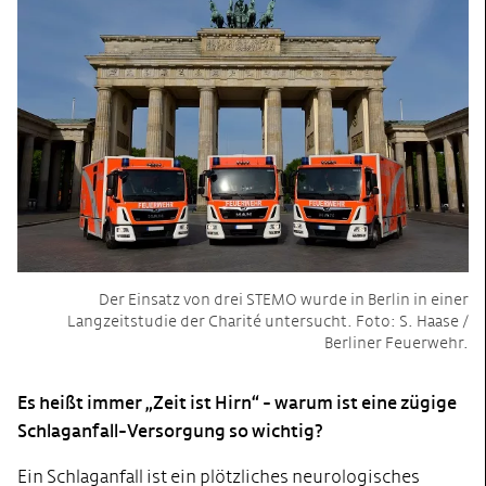
Der Einsatz von drei STEMO wurde in Berlin in einer
Langzeitstudie der Charité untersucht. Foto: S. Haase /
Berliner Feuerwehr.
Es heißt immer „Zeit ist Hirn“ - warum ist eine zügige
Schlaganfall-Versorgung so wichtig?
Ein Schlaganfall ist ein plötzliches neurologisches