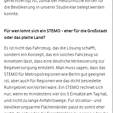
gerechtfertigt ist, zumal der medizinische Vorteil für
die Bevölkerung in unserer Studie klar belegt werden
konnte.
Für wen lohnt sich ein STEMO - eher für die Großstadt
oder das platte Land?
Es ist nicht das Fahrzeug, das die Lösung schafft,
sondern ein Konzept, das ein solches Fahrzeug so
einsetzen lässt, dass eine deutliche Verbesserung zur
Regelversorgung entsteht. Man muss sagen, dass das
STEMO für Metropolregionen wie Berlin gut geeignet
ist, aber auch für Regionen wie das dicht besiedelte
Ruhrgebiet von Vorteil wäre. Ein STEMO rechnet sich
nur, wenn es mindestens vier bis 5 Einsätze am Tag hat,
und nicht zu lange Anfahrtswege. Für struktur- und
bevölkerungsarme Flächenländer passt es somit eher