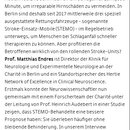
Minute, um irreparable Hirnschäden zu vermeiden. In
Berlin sind deshalb seit 2017 mittlerweile drei speziell
ausgestattete Rettungsfahrzeuge - sogenannte
Stroke-Einsatz-Mobile (STEMO) - im Regelbetrieb
unterwegs, um Menschen bei Schlaganfall schneller
therapieren zu können. Aber profitieren die
Betroffenen wirklich von den rollenden Stroke-Units?
Prof. Matthias Endres
ist Direktor der Klinik für
Neurologie und Experimentelle Neurologie an der
Charité in Berlin und ein Standortsprecher des Hertie
Network of Excellence in Clinical Neuroscience.
Erstmals konnte der Neurowissenschaftler nun
gemeinsam mit einem Forscherteam der Charité unter
der Leitung von Prof. Heinrich Audebert in einer Studie
zeigen, dass STEMO-Behandelte eine bessere
Prognose haben: Sie überleben häufiger ohne
bleibende Behinderung. In unserem Interview