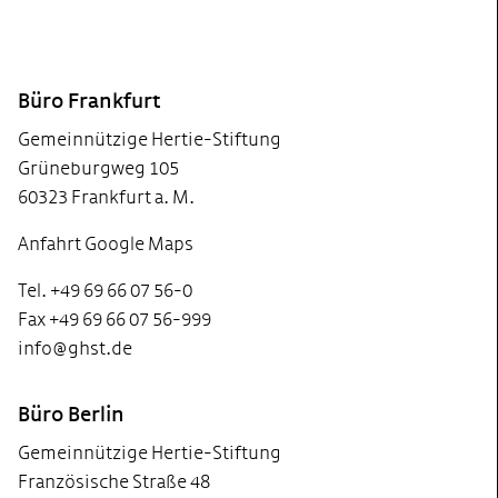
Footer
Büro Frankfurt
Gemeinnützige Hertie-Stiftung
Grüneburgweg 105
60323 Frankfurt a. M.
Anfahrt Google Maps
Tel. +49 69 66 07 56-0
Fax +49 69 66 07 56-999
info@ghst.de
Büro Berlin
Gemeinnützige Hertie-Stiftung
Französische Straße 48