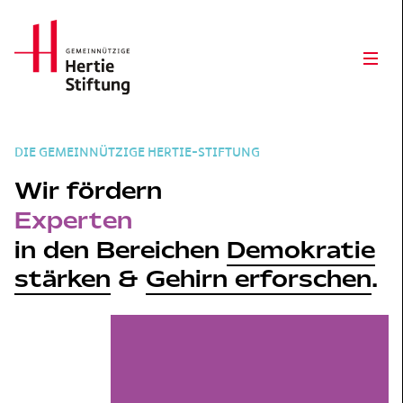
Hertie Stiftung Logo
Ope
DIE GEMEINNÜTZIGE HERTIE-STIFTUNG
Wir fördern
Experten
in den Bereichen
Demokratie
stärken
&
Gehirn erforschen
.