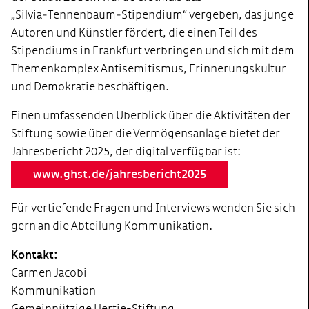
„Silvia‑Tennenbaum‑Stipendium“ vergeben, das junge
Autoren und Künstler fördert, die einen Teil des
Stipendiums in Frankfurt verbringen und sich mit dem
Themenkomplex Antisemitismus, Erinnerungskultur
und Demokratie beschäftigen.
Einen umfassenden Überblick über die Aktivitäten der
Stiftung sowie über die Vermögensanlage bietet der
Jahresbericht 2025, der digital verfügbar ist:
www.ghst.de/jahresbericht2025
Für vertiefende Fragen und Interviews wenden Sie sich
gern an die Abteilung Kommunikation.
Kontakt:
Carmen Jacobi
Kommunikation
Gemeinnützige Hertie-Stiftung