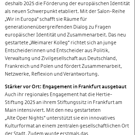
deshalb 2025 die Förderung der europäischen Identität
als neuen Schwerpunkt etabliert. Mit der Salon-Reihe
„Wir in Europa“ schafft sie Räume für
generationenübergreifenden Dialog zu Fragen
europäischer Identität und Zusammenarbeit. Das neu
gestartete „Weimarer Kolleg“ richtet sich an junge
Entscheiderinnen und Entscheider aus Politik,
Verwaltung und Zivilgesellschaft aus Deutschland,
Frankreich und Polen und fördert Zusammenarbeit,
Netzwerke, Reflexion und Verantwortung.
Stärker vor Ort: Engagement in Frankfurt ausgebaut
Auch ihr regionales Engagement hat die Hertie-
Stiftung 2025 an ihrem Stiftungssitz in Frankfurt am
Main intensiviert. Mit den neu gestarteten
„Alte Oper Nights“ unterstützt sie ein innovatives
Kulturformat an einem zentralen gesellschaftlichen Ort
der Stadt. Zudem wurde erstmals das