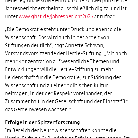
neue regionale sowie europäische Schwerpunkte. Der
Jahresbericht erscheint ausschließlich digital und ist
unter
www.ghst.de/jahresbericht2025
abrufbar.
„Die Demokratie steht unter Druck und ebenso die
Wissenschaft. Das wird auch in der Arbeit von
Stiftungen deutlich“, sagt Annette Schavan,
Vorstandsvorsitzende der Hertie-Stiftung. „Mit noch
mehr Konzentration auf wesentliche Themen und
Entwicklungen will die Hertie-Stiftung zu mehr
Leidenschaft für die Demokratie, zur Stärkung der
Wissenschaft und zu einer politischen Kultur
beitragen, in der der Respekt voreinander, der
Zusammenhalt in der Gesellschaft und der Einsatz für
das Gemeinwesen wachsen.“
Erfolge in der Spitzenforschung
Im Bereich der Neurowissenschaften konnte die