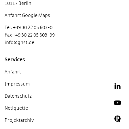
10117 Berlin
Anfahrt Google Maps
Tel. +49 30 22 05 603-0
Fax +49 30 22 05 603-99
info@ghst.de
Services
Anfahrt
Impressum
Link
Datenschutz
YouT
Netiquette
Projektarchiv
Doing