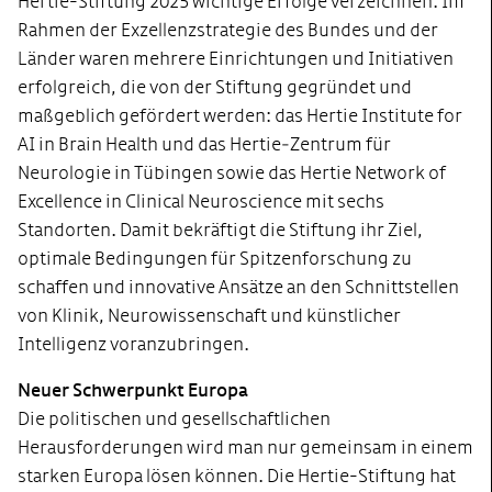
Hertie-Stiftung 2025 wichtige Erfolge verzeichnen. Im
Rahmen der Exzellenzstrategie des Bundes und der
Länder waren mehrere Einrichtungen und Initiativen
erfolgreich, die von der Stiftung gegründet und
maßgeblich gefördert werden: das Hertie Institute for
AI in Brain Health und das Hertie‑Zentrum für
Neurologie in Tübingen sowie das Hertie Network of
Excellence in Clinical Neuroscience mit sechs
Standorten. Damit bekräftigt die Stiftung ihr Ziel,
optimale Bedingungen für Spitzenforschung zu
schaffen und innovative Ansätze an den Schnittstellen
von Klinik, Neurowissenschaft und künstlicher
Intelligenz voranzubringen.
Neuer Schwerpunkt Europa
Die politischen und gesellschaftlichen
Herausforderungen wird man nur gemeinsam in einem
starken Europa lösen können. Die Hertie-Stiftung hat