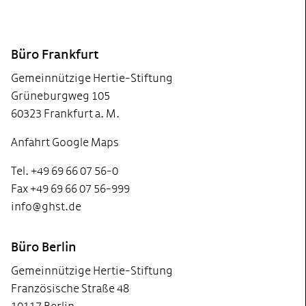
Footer
Büro Frankfurt
Gemeinnützige Hertie-Stiftung
Grüneburgweg 105
60323 Frankfurt a. M.
Anfahrt Google Maps
Tel. +49 69 66 07 56-0
Fax +49 69 66 07 56-999
info@ghst.de
Büro Berlin
Gemeinnützige Hertie-Stiftung
Französische Straße 48