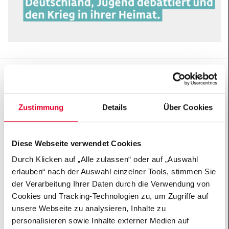
KONTAKT
DAS PROJEKT ÜBERZEUGT DICH? TEILE ES
Zustimmung
Details
Über Cookies
Diese Webseite verwendet Cookies
Durch Klicken auf „Alle zulassen“ oder auf „Auswahl
Interviews & Reportagen
erlauben“ nach der Auswahl einzelner Tools, stimmen Sie
der Verarbeitung Ihrer Daten durch die Verwendung von
zum Thema
Cookies und Tracking-Technologien zu, um Zugriffe auf
unsere Webseite zu analysieren, Inhalte zu
Demokratie stärken
personalisieren sowie Inhalte externer Medien auf