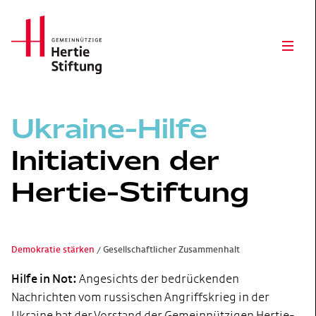
Hertie Stiftung Logo
Open
Ukraine-Hilfe
Initiativen der
Hertie-Stiftung
Demokratie stärken
Gesellschaftlicher Zusammenhalt
Hilfe in Not:
Angesichts der bedrückenden
Nachrichten vom russischen Angriffskrieg in der
Ukraine hat der Vorstand der Gemeinnützigen Hertie-