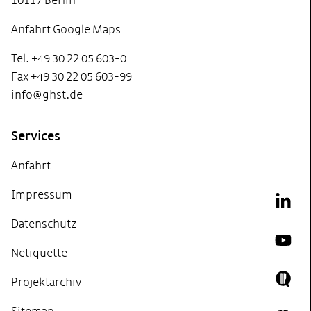
10117 Berlin
Anfahrt Google Maps
Tel. +49 30 22 05 603-0
Fax +49 30 22 05 603-99
info@ghst.de
Services
Anfahrt
Impressum
Link
Datenschutz
YouT
Netiquette
Projektarchiv
Doing