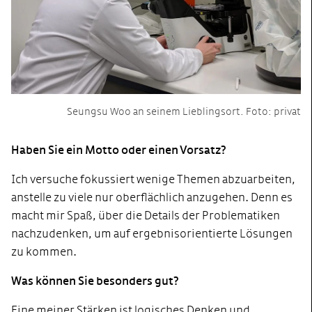
Seungsu Woo an seinem Lieblingsort. Foto: privat
Haben Sie ein Motto oder einen Vorsatz?
Ich versuche fokussiert wenige Themen abzuarbeiten,
anstelle zu viele nur oberflächlich anzugehen. Denn es
macht mir Spaß, über die Details der Problematiken
nachzudenken, um auf ergebnisorientierte Lösungen
zu kommen.
Was können Sie besonders gut?
Eine meiner Stärken ist logisches Denken und