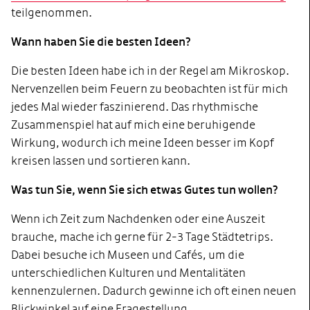
teilgenommen.
Wann haben Sie die besten Ideen?
Die besten Ideen habe ich in der Regel am Mikroskop.
Nervenzellen beim Feuern zu beobachten ist für mich
jedes Mal wieder faszinierend. Das rhythmische
Zusammenspiel hat auf mich eine beruhigende
Wirkung, wodurch ich meine Ideen besser im Kopf
kreisen lassen und sortieren kann.
Was tun Sie, wenn Sie sich etwas Gutes tun wollen?
Wenn ich Zeit zum Nachdenken oder eine Auszeit
brauche, mache ich gerne für 2-3 Tage Städtetrips.
Dabei besuche ich Museen und Cafés, um die
unterschiedlichen Kulturen und Mentalitäten
kennenzulernen. Dadurch gewinne ich oft einen neuen
Blickwinkel auf eine Fragestellung.