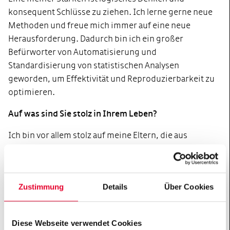
konsequent Schlüsse zu ziehen. Ich lerne gerne neue
Methoden und freue mich immer auf eine neue
Herausforderung. Dadurch bin ich ein großer
Befürworter von Automatisierung und
Standardisierung von statistischen Analysen
geworden, um Effektivität und Reproduzierbarkeit zu
optimieren.
Auf was sind Sie stolz in Ihrem Leben?
Ich bin vor allem stolz auf meine Eltern, die aus
Südkorea nach Deutschland gekommen sind und sich
hier ein Leben aufgebaut haben. Dadurch haben sie
meinem Bruder und mir die bestmögliche Bildung und
Zustimmung
Details
Über Cookies
viele Möglichkeiten ermöglicht, die ich hoffentlich zu
nutzen weiß. Dafür werde ich immer dankbar sein.
Diese Webseite verwendet Cookies