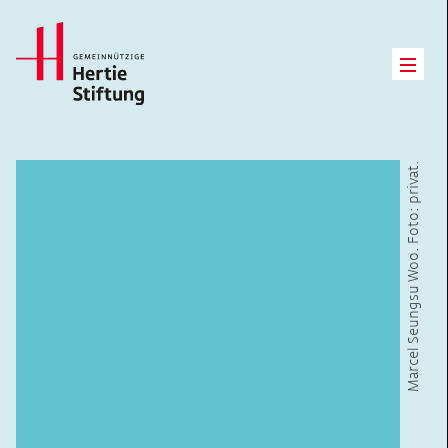
Hertie Stiftung Logo
Open
Marcel Seungsu Woo. Foto: privat.