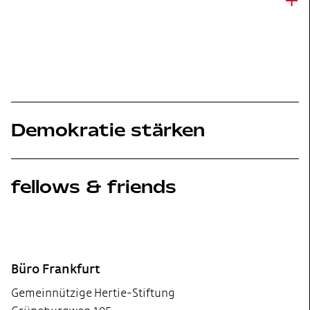
+
Demokratie stärken
fellows & friends
Footer
Büro Frankfurt
Gemeinnützige Hertie-Stiftung