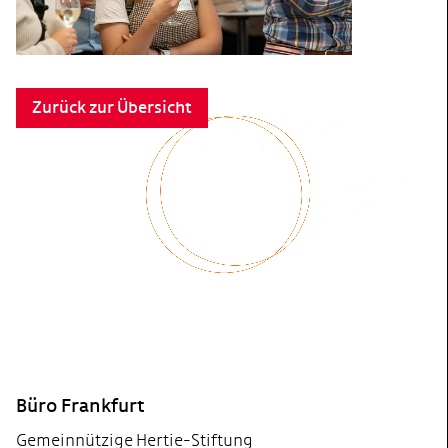
Zurück zur Übersicht
FOOTER
Büro Frankfurt
Gemeinnützige Hertie-Stiftung