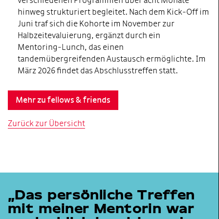
verschiedenen Programmen über acht Monate
hinweg strukturiert begleitet. Nach dem Kick‑Off im
Juni traf sich die Kohorte im November zur
Halbzeitevaluierung, ergänzt durch ein
Mentoring‑Lunch, das einen
tandemübergreifenden Austausch ermöglichte. Im
März 2026 findet das Abschlusstreffen statt.
Mehr zu fellows & friends
Zurück zur Übersicht
Das persönliche Treffen
mit meiner Mentorin war