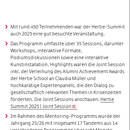
Mit rund 450 Teilnehmenden war der Hertie-Summit
auch 2025 eine gut besuchte Veranstaltung.
Das Programm umfasste über 35 Sessions, darunter
Workshops, interaktive Formate,
Podiumsdiskussionen sowie eine interaktive
Kunstinstallation. Highlights waren die Joint Session
inkl. der Verleihung des Alumni Achievement Awards
der Hertie School an Claudia Müller und
hochkarätige Expertenpanels, die den Dialog zu
gesellschaftlich relevanten Themen in Krisenzeiten
förderten. Die Joint Sessions anschauen:
Hertie
Summit 2025 | Joint Session
Im Rahmen des Mentoring‑Programms wurde der
Jahrgang 25/26 mit insgesamt 17 Tandems aus 14