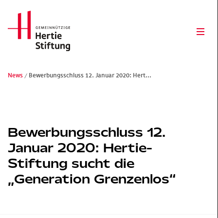
Hertie Stiftung Logo
Ope
News
Bewerbungsschluss 12. Januar 2020: Hert...
Gemeinnützige Hertie-Stiftung
Bewerbungsschluss 12.
Januar 2020: Hertie-
Stiftung sucht die
„Generation Grenzenlos“