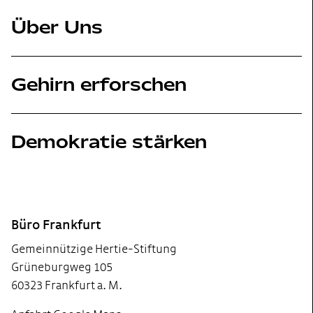
Über Uns
Gehirn erforschen
Demokratie stärken
Footer
Büro Frankfurt
Gemeinnützige Hertie-Stiftung
Grüneburgweg 105
60323 Frankfurt a. M.