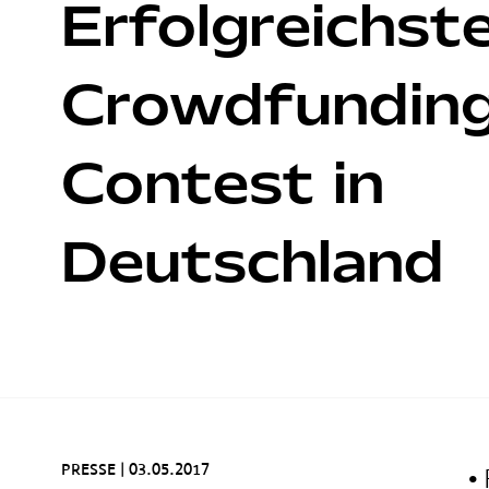
Erfolgreichst
Crowdfundin
Contest in
Deutschland
PRESSE
|
03.05.2017
•