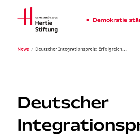
Hertie Stiftung Logo
Demokratie stä
News
Deutscher Integrationspreis: Erfolgreich...
Gemeinnützige Hertie-Stiftung
Deutscher
Integrationspr