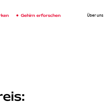
rken
Gehirn erforschen
Über uns
eis: