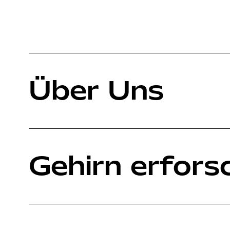
Über Uns
Gehirn erfors