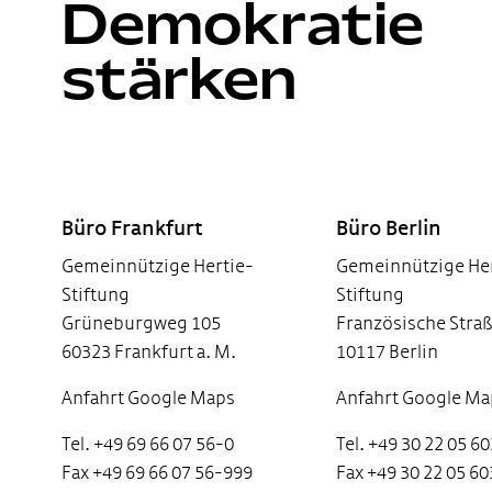
Demokratie
stärken
Footer
Büro Frankfurt
Büro Berlin
Gemeinnützige Hertie-
Gemeinnützige Her
Stiftung
Stiftung
Grüneburgweg 105
Französische Straß
60323 Frankfurt a. M.
10117 Berlin
Anfahrt Google Maps
Anfahrt Google Ma
Tel. +49 69 66 07 56-0
Tel. +49 30 22 05 6
Fax +49 69 66 07 56-999
Fax +49 30 22 05 6