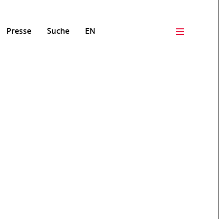
Presse
Suche
EN
Open men