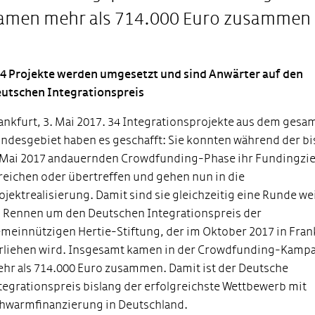
amen mehr als 714.000 Euro zusammen
34 Projekte werden umgesetzt und sind Anwärter auf den
utschen Integrationspreis
ankfurt, 3. Mai 2017. 34 Integrationsprojekte aus dem gesa
ndesgebiet haben es geschafft: Sie konnten während der b
 Mai 2017 andauernden Crowdfunding-Phase ihr Fundingzie
reichen oder übertreffen und gehen nun in die
ojektrealisierung. Damit sind sie gleichzeitig eine Runde we
 Rennen um den Deutschen Integrationspreis der
meinnützigen Hertie-Stiftung, der im Oktober 2017 in Fran
rliehen wird. Insgesamt kamen in der Crowdfunding-Kamp
hr als 714.000 Euro zusammen. Damit ist der Deutsche
tegrationspreis bislang der erfolgreichste Wettbewerb mit
hwarmfinanzierung in Deutschland.