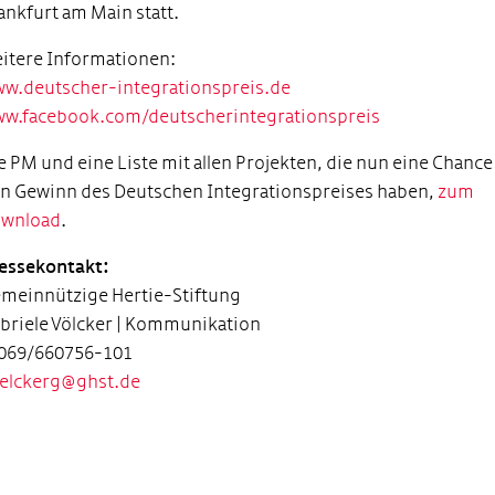
ankfurt am Main statt.
itere Informationen:
w.deutscher-integrationspreis.de
w.facebook.com/deutscherintegrationspreis
e PM und eine Liste mit allen Projekten, die nun eine Chance
n Gewinn des Deutschen Integrationspreises haben,
zum
wnload
.
essekontakt:
meinnützige Hertie-Stiftung
briele Völcker | Kommunikation
 069/660756-101
elckerg@ghst.de