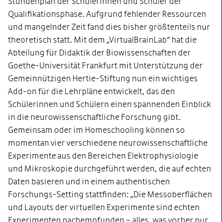
Stundenplan der Schülerinnen und Schüler der
Qualifikationsphase. Aufgrund fehlender Ressourcen
und mangelnder Zeit fand dies bisher größtenteils nur
theoretisch statt. Mit dem „VirtualBrainLab“ hat die
Abteilung für Didaktik der Biowissenschaften der
Goethe-Universität Frankfurt mit Unterstützung der
Gemeinnützigen Hertie-Stiftung nun ein wichtiges
Add-on für die Lehrpläne entwickelt, das den
Schülerinnen und Schülern einen spannenden Einblick
in die neurowissenschaftliche Forschung gibt.
Gemeinsam oder im Homeschooling können so
momentan vier verschiedene neurowissenschaftliche
Experimente aus den Bereichen Elektrophysiologie
und Mikroskopie durchgeführt werden, die auf echten
Daten basieren und in einem authentischen
Forschungs-Setting stattfinden: „Die Messoberflächen
und Layouts der virtuellen Experimente sind echten
Experimenten nachempfunden – alles, was vorher nur