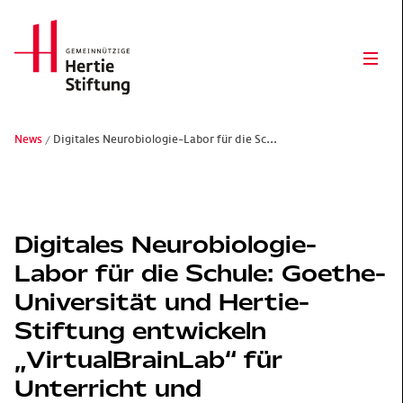
Hertie Stiftung Logo
Ope
News
Digitales Neurobiologie-Labor für die Sc...
Gemeinnützige Hertie-Stiftung
Digitales Neurobiologie-
Labor für die Schule: Goethe-
Universität und Hertie-
Stiftung entwickeln
„VirtualBrainLab“ für
Unterricht und