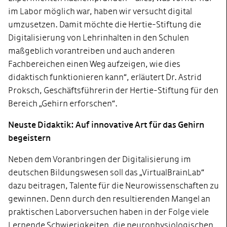
im Labor möglich war, haben wir versucht digital
umzusetzen. Damit möchte die Hertie-Stiftung die
Digitalisierung von Lehrinhalten in den Schulen
maßgeblich vorantreiben und auch anderen
Fachbereichen einen Weg aufzeigen, wie dies
didaktisch funktionieren kann“, erläutert Dr. Astrid
Proksch, Geschäftsführerin der Hertie-Stiftung für den
Bereich „Gehirn erforschen“.
Neuste Didaktik: Auf innovative Art für das Gehirn
begeistern
Neben dem Voranbringen der Digitalisierung im
deutschen Bildungswesen soll das „VirtualBrainLab“
dazu beitragen, Talente für die Neurowissenschaften zu
gewinnen. Denn durch den resultierenden Mangel an
praktischen Laborversuchen haben in der Folge viele
Lernende Schwierigkeiten, die neurophysiologischen