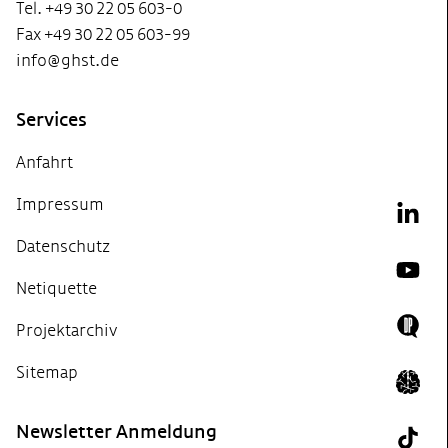
Tel. +49 30 22 05 603-0
Fax +49 30 22 05 603-99
info@ghst.de
Services
Anfahrt
Impressum
Link
Datenschutz
YouT
Netiquette
Projektarchiv
Doing
Sitemap
Icon 
Newsletter Anmeldung