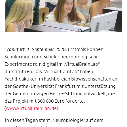
Frankfurt, 1. September 2020
. Erstmals können
Schülerinnen und Schüler neurobiologische
Experimente rein digital im „VirtualBrainLab“
durchführen. Das „VirtualBrainLab“ haben
Fachdidaktiker im Fachbereich Biowissenschaften an
der Goethe-Universität Frankfurt mit Unterstützung
der Gemeinnützigen Hertie-Stiftung entwickelt, die
das Projekt mit 300 000 Euro förderte.
(
www.VirtualBrainLab.de
).
In diesen Tagen steht „Neurobiologie“ auf dem