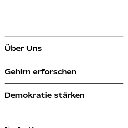
Über Uns
Gehirn erforschen
Demokratie stärken
Footer