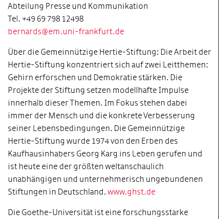
Abteilung Presse und Kommunikation
Tel. +49 69 798 12498
bernards@em.uni-frankfurt.de
Über die Gemeinnützige Hertie-Stiftung: Die Arbeit der
Hertie-Stiftung konzentriert sich auf zwei Leitthemen:
Gehirn erforschen und Demokratie stärken. Die
Projekte der Stiftung setzen modellhafte Impulse
innerhalb dieser Themen. Im Fokus stehen dabei
immer der Mensch und die konkrete Verbesserung
seiner Lebensbedingungen. Die Gemeinnützige
Hertie-Stiftung wurde 1974 von den Erben des
Kaufhausinhabers Georg Karg ins Leben gerufen und
ist heute eine der größten weltanschaulich
unabhängigen und unternehmerisch ungebundenen
Stiftungen in Deutschland.
www.ghst.de
Die Goethe-Universität ist eine forschungsstarke