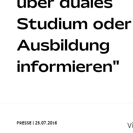
über duales
Studium oder
Ausbildung
informieren"
PRESSE
|
25.07.2016
V