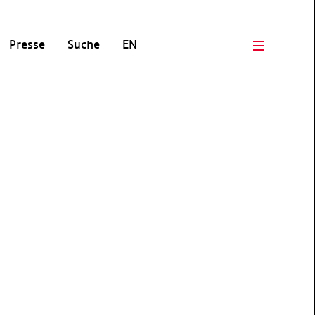
Presse
Suche
EN
Open men