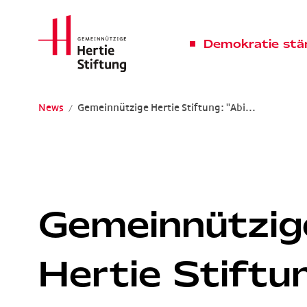
Hertie Stiftung Logo
Demokratie stä
News
Gemeinnützige Hertie Stiftung: "Abi...
Gemeinnützige Hertie-Stiftung
Gemeinnützig
Hertie Stiftu