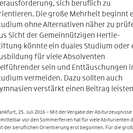
erausforderung, sich beruflich zu
rientieren. Die große Mehrheit beginnt 
tudium ohne Alternativen näher zu prüf
us Sicht der Gemeinnützigen Hertie-
tiftung könnte ein duales Studium oder 
usbildung für viele Absolventen
ielführender sein und Enttäuschungen 
tudium vermeiden. Dazu sollten auch
ymnasien verstärkt einen Beitrag leisten
ankfurt, 25. Juli 2016 – Mit der Vergabe der Abiturzeugnisse
mittelbar vor den Sommerferien hat für viele Abiturienten 
it der beruflichen Orientierung erst begonnen. Für die gro