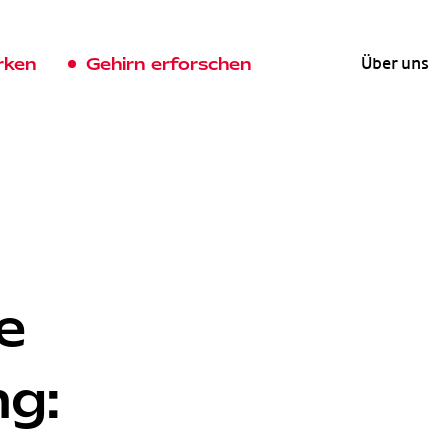
rken
Gehirn erforschen
Über uns
e
ng: