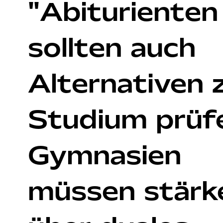
"Abiturienten
sollten auch
Alternativen
Studium prüf
Gymnasien
müssen stärk