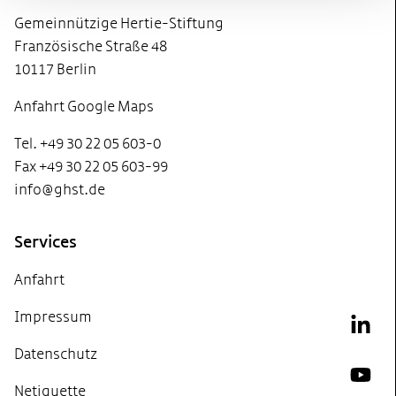
Gemeinnützige Hertie-Stiftung
Französische Straße 48
10117 Berlin
Anfahrt Google Maps
Tel. +49 30 22 05 603-0
Fax +49 30 22 05 603-99
info@ghst.de
Services
Anfahrt
Impressum
Link
Datenschutz
YouT
Netiquette