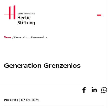
Hertie Stiftung Logo
Ope
News
Generation Grenzenlos
Gemeinnützige Hertie-Stiftung
Generation Grenzenlos
PROJEKT
|
07.01.2021