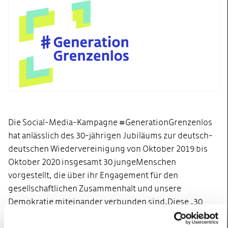
Die Social-Media-Kampagne #GenerationGrenzenlos
hat anlässlich des 30-jährigen Jubiläums zur deutsch-
deutschen Wiedervereinigung von Oktober 2019 bis
Oktober 2020 insgesamt 30 junge Menschen
vorgestellt, die über ihr Engagement für den
gesellschaftlichen Zusammenhalt und unsere
Demokratie miteinander verbunden sind. Diese „30
unter 30“ sollen mit ihren Geschichten andere