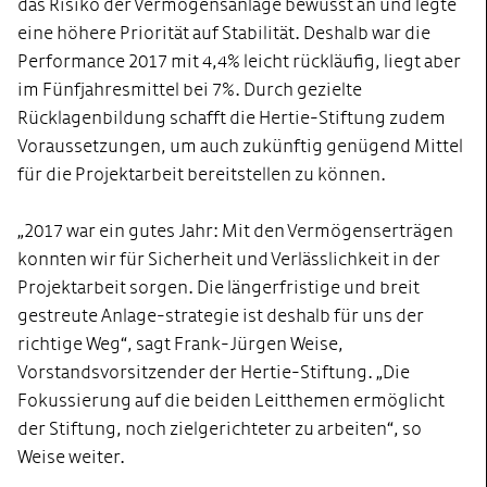
das Risiko der Vermögensanlage bewusst an und legte
eine höhere Priorität auf Stabilität. Deshalb war die
Performance 2017 mit 4,4% leicht rückläufig, liegt aber
im Fünfjahresmittel bei 7%. Durch gezielte
Rücklagenbildung schafft die Hertie-Stiftung zudem
Voraussetzungen, um auch zukünftig genügend Mittel
für die Projektarbeit bereitstellen zu können.
„2017 war ein gutes Jahr: Mit den Vermögenserträgen
konnten wir für Sicherheit und Verlässlichkeit in der
Projektarbeit sorgen. Die längerfristige und breit
gestreute Anlage-strategie ist deshalb für uns der
richtige Weg“, sagt Frank-Jürgen Weise,
Vorstandsvorsitzender der Hertie-Stiftung. „Die
Fokussierung auf die beiden Leitthemen ermöglicht
der Stiftung, noch zielgerichteter zu arbeiten“, so
Weise weiter.