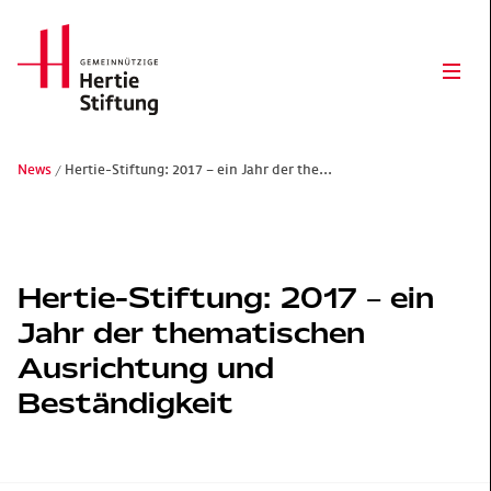
Hertie Stiftung Logo
Ope
News
Hertie-Stiftung: 2017 – ein Jahr der the...
Gemeinnützige Hertie-Stiftung
Hertie-Stiftung: 2017 – ein
Jahr der thematischen
Ausrichtung und
Beständigkeit