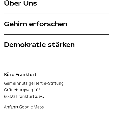
Über Uns
Gehirn erforschen
Demokratie stärken
Footer
Büro Frankfurt
Gemeinnützige Hertie-Stiftung
Grüneburgweg 105
60323 Frankfurt a. M.
Anfahrt Google Maps