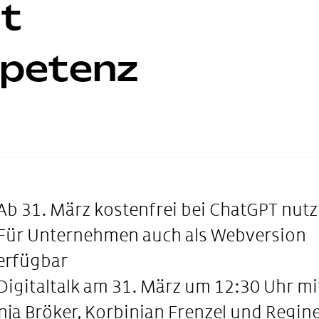
rt
petenz
 Ab 31. März kostenfrei bei ChatGPT nut
 Für Unternehmen auch als Webversion
erfügbar
 Digitaltalk am 31. März um 12:30 Uhr mi
nja Bröker, Korbinian Frenzel und Regin