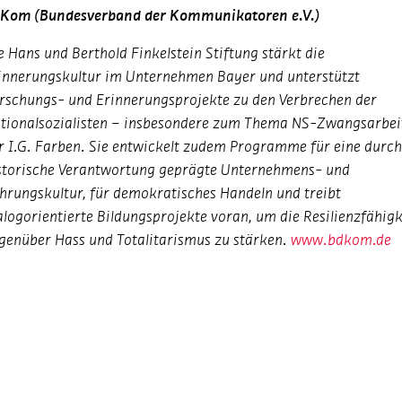
Kom (Bundesverband der Kommunikatoren e.V.)
e Hans und Berthold Finkelstein Stiftung stärkt die
innerungskultur im Unternehmen Bayer und unterstützt
rschungs- und Erinnerungsprojekte zu den Verbrechen der
tionalsozialisten – insbesondere zum Thema NS-Zwangsarbei
r I.G. Farben. Sie entwickelt zudem Programme für eine durc
storische Verantwortung geprägte Unternehmens- und
hrungskultur, für demokratisches Handeln und treibt
alogorientierte Bildungsprojekte voran, um die Resilienzfähigk
genüber Hass und Totalitarismus zu stärken.
www.bdkom.de