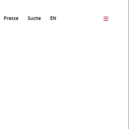
Presse
Suche
EN
Open men