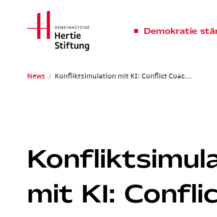
Hertie Stiftung Logo
Demokratie stä
News
Konfliktsimulation mit KI: Conflict Coac...
Gemeinnützige Hertie-Stiftung
Konfliktsimul
mit KI: Confli