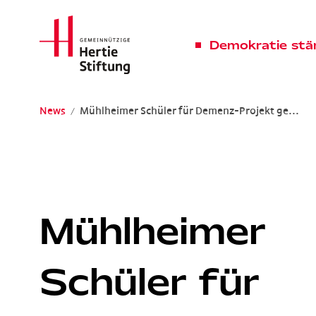
Hertie Stiftung Logo
Demokratie stä
News
Mühlheimer Schüler für Demenz-Projekt ge...
Gemeinnützige Hertie-Stiftung
Mühlheimer
Schüler für