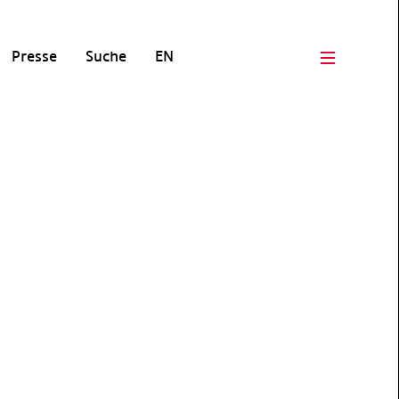
Presse
Suche
EN
Open men