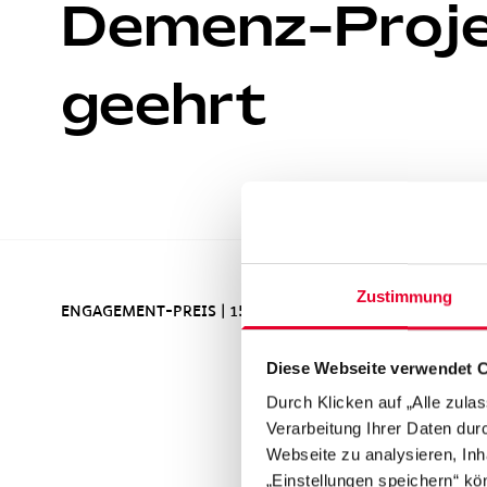
Demenz-Proj
geehrt
Zustimmung
ENGAGEMENT-PREIS
|
15.12.2015
Ar
Diese Webseite verwendet 
Durch Klicken auf „Alle zula
Verarbeitung Ihrer Daten du
Webseite zu analysieren, Inh
„Einstellungen speichern“ kön