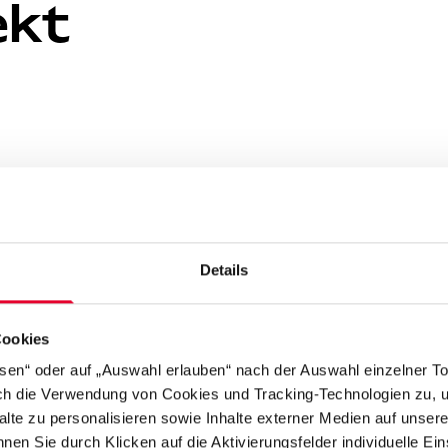
ekt
Details
tikel in der WAZ lesen
Cookies
ssen“ oder auf „Auswahl erlauben“ nach der Auswahl einzelner T
rch die Verwendung von Cookies und Tracking-Technologien zu, u
alte zu personalisieren sowie Inhalte externer Medien auf unser
nen Sie durch Klicken auf die Aktivierungsfelder individuelle Ei