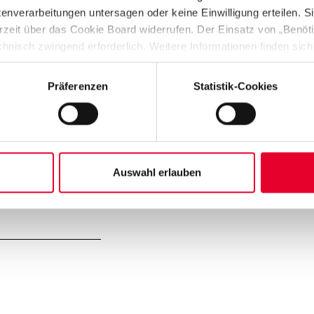
verarbeitungen untersagen oder keine Einwilligung erteilen. Sie
rzeit über das Cookie Board widerrufen. Der Einsatz von „Benötig
chnisch zwingend erforderlich. Weitere Informationen finden sich
enschutzhinweise
“).
Präferenzen
Statistik-Cookies
chen
Auswahl erlauben