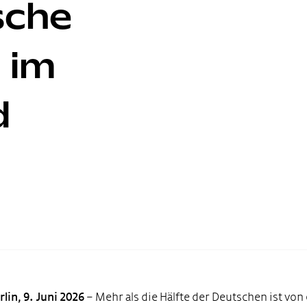
sche
 im
d
rlin, 9. Juni 2026
– Mehr als die Hälfte der Deutschen ist von