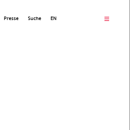
Presse
Suche
EN
Open men