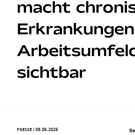
macht chroni
Erkrankungen
Arbeitsumfel
sichtbar
PRESSE
|
09.06.2026
Be