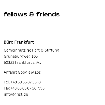
fellows & friends
Footer
Büro Frankfurt
Gemeinnützige Hertie-Stiftung
Grüneburgweg 105
60323 Frankfurt a. M.
Anfahrt Google Maps
Tel. +49 69 66 07 56-0
Fax +49 69 66 07 56-999
info@ghst.de