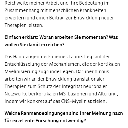
Reichweite meiner Arbeit und ihre Bedeutung im
Zusammenhang mit menschlichen Krankheiten
erweitern und einen Beitrag zur Entwicklung neuer
Therapien leisten.
Einfach erklärt: Woran arbeiten Sie momentan? Was
wollen Sie damit erreichen?
Das Hauptaugenmerk meines Labors liegt auf der
Entschlüsselung der Mechanismen, die der kortikalen
Myelinisierung zugrunde liegen. Darüber hinaus
arbeiten wir an der Entwicklung translationaler
Therapien zum Schutz der Integrität neuronaler
Netzwerke bei kortikalen MS-Läsionen und Alterung,
indem wir konkret auf das CNS-Myelin abzielen.
Welche Rahmenbedingungen sind Ihrer Meinung nach
für exzellente Forschung notwendig?