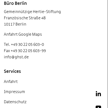
Büro Berlin
Gemeinnützige Hertie-Stiftung
Französische Straße 48
10117 Berlin
Anfahrt Google Maps
Tel. +49 30 22 05 603-0
Fax +49 30 22 05 603-99
info@ghst.de
Services
Anfahrt
Impressum
Link
Datenschutz