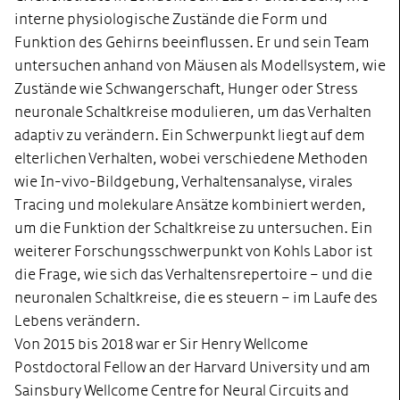
interne physiologische Zustände die Form und
Funktion des Gehirns beeinflussen. Er und sein Team
untersuchen anhand von Mäusen als Modellsystem, wie
Zustände wie Schwangerschaft, Hunger oder Stress
neuronale Schaltkreise modulieren, um das Verhalten
adaptiv zu verändern. Ein Schwerpunkt liegt auf dem
elterlichen Verhalten, wobei verschiedene Methoden
wie In-vivo-Bildgebung, Verhaltensanalyse, virales
Tracing und molekulare Ansätze kombiniert werden,
um die Funktion der Schaltkreise zu untersuchen. Ein
weiterer Forschungsschwerpunkt von Kohls Labor ist
die Frage, wie sich das Verhaltensrepertoire – und die
neuronalen Schaltkreise, die es steuern – im Laufe des
Lebens verändern.
Von 2015 bis 2018 war er Sir Henry Wellcome
Postdoctoral Fellow an der Harvard University und am
Sainsbury Wellcome Centre for Neural Circuits and