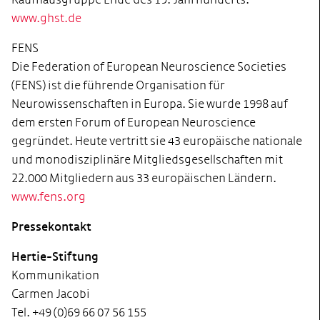
www.ghst.de
FENS
Die Federation of European Neuroscience Societies
(FENS) ist die führende Organisation für
Neurowissenschaften in Europa. Sie wurde 1998 auf
dem ersten Forum of European Neuroscience
gegründet. Heute vertritt sie 43 europäische nationale
und monodisziplinäre Mitgliedsgesellschaften mit
22.000 Mitgliedern aus 33 europäischen Ländern.
www.fens.org
Pressekontakt
Hertie-Stiftung
Kommunikation
Carmen Jacobi
Tel. +49 (0)69 66 07 56 155