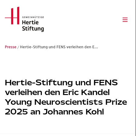
Hertie Stiftung Logo
Ope
Presse
Hertie-Stiftung und FENS verleihen den E...
Gemeinnützige Hertie-Stiftung
Hertie-Stiftung und FENS
verleihen den Eric Kandel
Young Neuroscientists Prize
2025 an Johannes Kohl