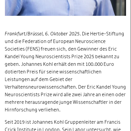
Frankfurt/Brüssel, 6. Oktober 2025
. Die Hertie-Stiftung
und die Federation of European Neuroscience
Societies (FENS) freuen sich, den Gewinner des Eric
Kandel Young Neuroscientists Prize 2025 bekannt zu
geben. Johannes Kohl erhält den mit 100.000 Euro
dotierten Preis für seine wissenschaftlichen
Leistungen auf dem Gebiet der
Verhaltensneurowissenschaften. Der Eric Kandel Young
Neuroscientists Prize wird alle zwei Jahre an einen oder
mehrere herausragende junge Wissenschaftler in der
Hirnforschung verliehen.
Seit 2019 ist Johannes Kohl Gruppenleiter am Francis
Crick Institute in London. Sein Labor untersucht, wie