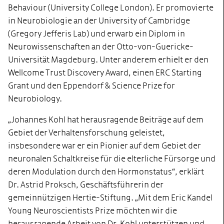
Behaviour (University College London). Er promovierte
in Neurobiologie an der University of Cambridge
(Gregory Jefferis Lab) und erwarb ein Diplom in
Neurowissenschaften an der Otto-von-Guericke-
Universität Magdeburg. Unter anderem erhielt er den
Wellcome Trust Discovery Award, einen ERC Starting
Grant und den Eppendorf & Science Prize for
Neurobiology.
„Johannes Kohl hat herausragende Beiträge auf dem
Gebiet der Verhaltensforschung geleistet,
insbesondere war er ein Pionier auf dem Gebiet der
neuronalen Schaltkreise für die elterliche Fürsorge und
deren Modulation durch den Hormonstatus“, erklärt
Dr. Astrid Proksch, Geschäftsführerin der
gemeinnützigen Hertie-Stiftung. „Mit dem Eric Kandel
Young Neuroscientists Prize möchten wir die
herausragende Arbeit von Dr. Kohl unterstützen und