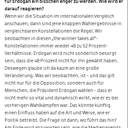
für Erdogan ein bisschen enger zu werden. Wie wird er
darauf reagieren?
Wenn wir die Situation im internationalen Vergleich
anschauen, dann sind jene knappen Wahlergebnisse in
vergleichbaren Konstellationen die Regel. Wir
beobachten in diesen „the winner takes all“-
Konstellationen immer wieder 48 zu 52 Prozent-
Verhältnisse. Erdogan wird nicht sonderlich besorgt
sein, dass die 48 Prozent nicht für ihn gewählt haben.
Deswegen glaube ich da kaum an eine große
Veränderung. Was wir beobachten, ist - und das gilt
nicht nur für die Opposition, sondern auch für
Menschen, die Präsident Erdogan wählen - dass er
nicht mehr so vital und dynamisch wirkt, wie er es bei
vorherigen Wahlkämpfen war. Das könnte künftig
einen Einfluss haben auf die Art und Weise, wie er
Politik betreibt. Die Frage ist dann, wo führt das hin?
Am Ende wird abzuwarten sein, wie die Medienagenda