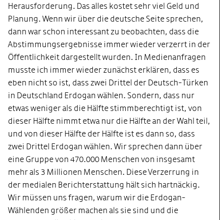
Herausforderung. Das alles kostet sehr viel Geld und
Planung. Wenn wir über die deutsche Seite sprechen,
dann war schon interessant zu beobachten, dass die
Abstimmungsergebnisse immer wieder verzerrt in der
Öffentlichkeit dargestellt wurden. In Medienanfragen
musste ich immer wieder zunächst erklären, dass es
eben nicht so ist, dass zwei Drittel der Deutsch-Türken
in Deutschland Erdogan wählen. Sondern, dass nur
etwas weniger als die Hälfte stimmberechtigt ist, von
dieser Hälfte nimmt etwa nur die Hälfte an der Wahl teil,
und von dieser Hälfte der Hälfte ist es dann so, dass
zwei Drittel Erdogan wählen. Wir sprechen dann über
eine Gruppe von 470.000 Menschen von insgesamt
mehr als 3 Millionen Menschen. Diese Verzerrung in
der medialen Berichterstattung hält sich hartnäckig.
Wir müssen uns fragen, warum wir die Erdogan-
Wählenden größer machen als sie sind und die