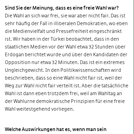
Sind Sie der Meinung, dass es eine freie Wahl war?
Die Wahl an sich war frei, sie war aber nicht fair. Das ist
sehr häufig der Fall in illiberalen Demokratien, wo eben
die Medienvielfalt und Pressefreiheit eingeschränkt
ist. Wir haben in der Türkei beobachtet, dass in den
staatlichen Medien vor der Wahl etwa 32 Stunden über
Erdogan berichtet wurde und über den Kandidaten der
Opposition nur etwa 32 Minuten. Das ist ein extremes
Ungleichgewicht. In den Politikwissenschaften wird
beschrieben, dass so eine Wahl nicht fair ist, weil der
Weg zur Wahl nicht fair verteilt ist. Aber die tatsächliche
Wahl ist dann eben trotzdem frei, weil am Wahltag an
der Wahlurne demokratische Prinzipien für eine freie
Wahl weitestgehend vorliegen.
Welche Auswirkungen hat es, wenn man sein