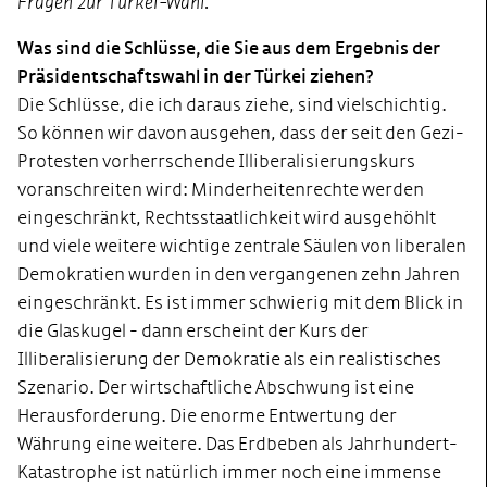
Fragen zur Türkei-Wahl.
Was sind die Schlüsse, die Sie aus dem Ergebnis der
Präsidentschaftswahl in der Türkei ziehen?
Die Schlüsse, die ich daraus ziehe, sind vielschichtig.
So können wir davon ausgehen, dass der seit den Gezi-
Protesten vorherrschende Illiberalisierungskurs
voranschreiten wird: Minderheitenrechte werden
eingeschränkt, Rechtsstaatlichkeit wird ausgehöhlt
und viele weitere wichtige zentrale Säulen von liberalen
Demokratien wurden in den vergangenen zehn Jahren
eingeschränkt. Es ist immer schwierig mit dem Blick in
die Glaskugel - dann erscheint der Kurs der
Illiberalisierung der Demokratie als ein realistisches
Szenario. Der wirtschaftliche Abschwung ist eine
Herausforderung. Die enorme Entwertung der
Währung eine weitere. Das Erdbeben als Jahrhundert-
Katastrophe ist natürlich immer noch eine immense