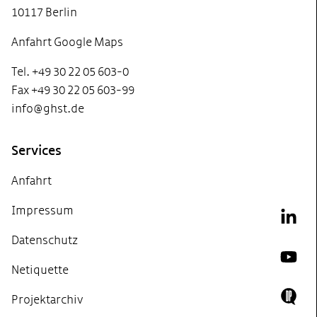
10117 Berlin
Anfahrt Google Maps
Tel. +49 30 22 05 603-0
Fax +49 30 22 05 603-99
info@ghst.de
Services
Anfahrt
Impressum
Link
Datenschutz
YouT
Netiquette
Projektarchiv
Doing