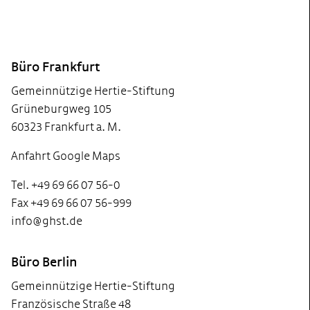
Footer
Büro Frankfurt
Gemeinnützige Hertie-Stiftung
Grüneburgweg 105
60323 Frankfurt a. M.
Anfahrt Google Maps
Tel. +49 69 66 07 56-0
Fax +49 69 66 07 56-999
info@ghst.de
Büro Berlin
Gemeinnützige Hertie-Stiftung
Französische Straße 48