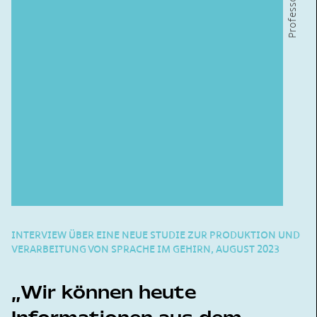
INTERVIEW ÜBER EINE NEUE STUDIE ZUR PRODUKTION UND
VERARBEITUNG VON SPRACHE IM GEHIRN, AUGUST 2023
Wir können heute