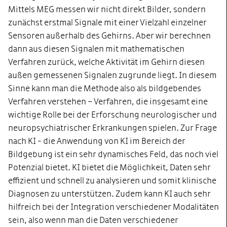
Mittels MEG messen wir nicht direkt Bilder, sondern
zunächst erstmal Signale mit einer Vielzahl einzelner
Sensoren außerhalb des Gehirns. Aber wir berechnen
dann aus diesen Signalen mit mathematischen
Verfahren zurück, welche Aktivität im Gehirn diesen
außen gemessenen Signalen zugrunde liegt. In diesem
Sinne kann man die Methode also als bildgebendes
Verfahren verstehen – Verfahren, die insgesamt eine
wichtige Rolle bei der Erforschung neurologischer und
neuropsychiatrischer Erkrankungen spielen. Zur Frage
nach KI - die Anwendung von KI im Bereich der
Bildgebung ist ein sehr dynamisches Feld, das noch viel
Potenzial bietet. KI bietet die Möglichkeit, Daten sehr
effizient und schnell zu analysieren und somit klinische
Diagnosen zu unterstützen. Zudem kann KI auch sehr
hilfreich bei der Integration verschiedener Modalitäten
sein, also wenn man die Daten verschiedener