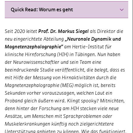
Quick Read: Worum es geht
Seit 2020 leitet
Prof. Dr. Markus Siegel
als Direktor die
neu eingerichtete Abteilung
„Neuronale Dynamik und
Magnetenzephalographie“
am Hertie-Institut für
klinische Hirnforschung (HIH) in Tübingen. Nun haben
der Neurowissenschaftler und sein Team eine
beeindruckende Studie veröffentlicht, die belegt, dass es
mit Hilfe der Messung von Hirnaktivitäten durch die
Magnetenzephalographie (MEG) möglich ist, bereits
Sekunden vorher vorauszusagen, welchen Laut ein
Proband gleich äußern wird. Klingt spooky? Mitnichten,
denn hinter der Forschung am HIH stecken viele neue
Ansätze, um Menschen mit Sprachproblemen oder
Muskelerkrankungen künftig noch zielgerichtetere
Unterstützung anbieten zu können. Wie das funktioniert,