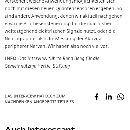
verstehen, welche Anwendungsmöglichkeiten sich
noch mit diesen neuen Quantensensoren ergeben. So
sind andere Anwendung, denen wir aktuell nachgehen
etwa die Prothesensteuerung, für die man bisher
weitestgehend elektrischen Signale nutzt, oder die
Neurographie, also die Messung der Aktivität
peripherer Nerven. Wir haben also noch viel vor.
INFO
Das Interview führte Rena Beeg für die
Gemeinnützige Hertie-Stiftung
DAS INTERVIEW HAT DICH ZUM
NACHDENKEN ANGEREGT? TEILE ES
Auch interessant