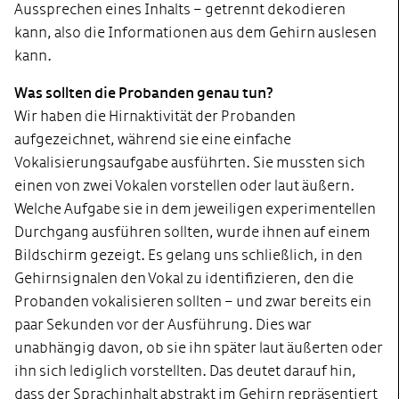
Aussprechen eines Inhalts – getrennt dekodieren
kann, also die Informationen aus dem Gehirn auslesen
kann.
Was sollten die Probanden genau tun?
Wir haben die Hirnaktivität der Probanden
aufgezeichnet, während sie eine einfache
Vokalisierungsaufgabe ausführten. Sie mussten sich
einen von zwei Vokalen vorstellen oder laut äußern.
Welche Aufgabe sie in dem jeweiligen experimentellen
Durchgang ausführen sollten, wurde ihnen auf einem
Bildschirm gezeigt. Es gelang uns schließlich, in den
Gehirnsignalen den Vokal zu identifizieren, den die
Probanden vokalisieren sollten – und zwar bereits ein
paar Sekunden vor der Ausführung. Dies war
unabhängig davon, ob sie ihn später laut äußerten oder
ihn sich lediglich vorstellten. Das deutet darauf hin,
dass der Sprachinhalt abstrakt im Gehirn repräsentiert