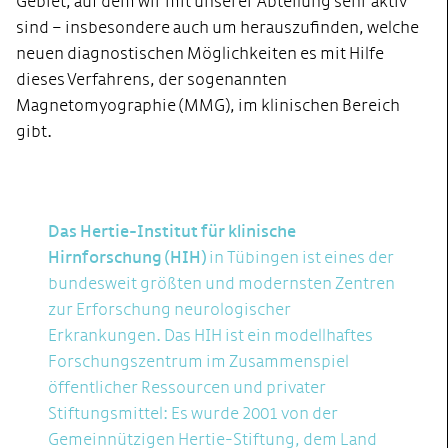
Gebiet, auf dem wir mit unserer Abteilung sehr aktiv
sind – insbesondere auch um herauszufinden, welche
neuen diagnostischen Möglichkeiten es mit Hilfe
dieses Verfahrens, der sogenannten
Magnetomyographie (MMG), im klinischen Bereich
gibt.
Das Hertie-Institut für klinische
Hirnforschung (HIH)
in Tübingen ist eines der
bundesweit größten und modernsten Zentren
zur Erforschung neurologischer
Erkrankungen. Das HIH ist ein modellhaftes
Forschungszentrum im Zusammenspiel
öffentlicher Ressourcen und privater
Stiftungsmittel: Es wurde 2001 von der
Gemeinnützigen Hertie-Stiftung, dem Land