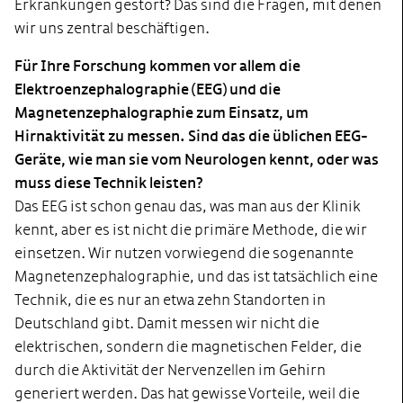
Erkrankungen gestört? Das sind die Fragen, mit denen
wir uns zentral beschäftigen.
Für Ihre Forschung kommen vor allem die
Elektroenzephalographie (EEG) und die
Magnetenzephalographie zum Einsatz, um
Hirnaktivität zu messen. Sind das die üblichen EEG-
Geräte, wie man sie vom Neurologen kennt, oder was
muss diese Technik leisten?
Das EEG ist schon genau das, was man aus der Klinik
kennt, aber es ist nicht die primäre Methode, die wir
einsetzen. Wir nutzen vorwiegend die sogenannte
Magnetenzephalographie, und das ist tatsächlich eine
Technik, die es nur an etwa zehn Standorten in
Deutschland gibt. Damit messen wir nicht die
elektrischen, sondern die magnetischen Felder, die
durch die Aktivität der Nervenzellen im Gehirn
generiert werden. Das hat gewisse Vorteile, weil die