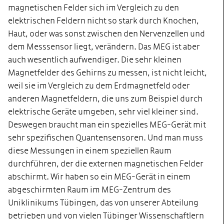
magnetischen Felder sich im Vergleich zu den
elektrischen Feldern nicht so stark durch Knochen,
Haut, oder was sonst zwischen den Nervenzellen und
dem Messsensor liegt, verändern. Das MEG ist aber
auch wesentlich aufwendiger. Die sehr kleinen
Magnetfelder des Gehirns zu messen, ist nicht leicht,
weil sie im Vergleich zu dem Erdmagnetfeld oder
anderen Magnetfeldern, die uns zum Beispiel durch
elektrische Geräte umgeben, sehr viel kleiner sind.
Deswegen braucht man ein spezielles MEG-Gerät mit
sehr spezifischen Quantensensoren. Und man muss
diese Messungen in einem speziellen Raum
durchführen, der die externen magnetischen Felder
abschirmt. Wir haben so ein MEG-Gerät in einem
abgeschirmten Raum im MEG-Zentrum des
Uniklinikums Tübingen, das von unserer Abteilung
betrieben und von vielen Tübinger Wissenschaftlern