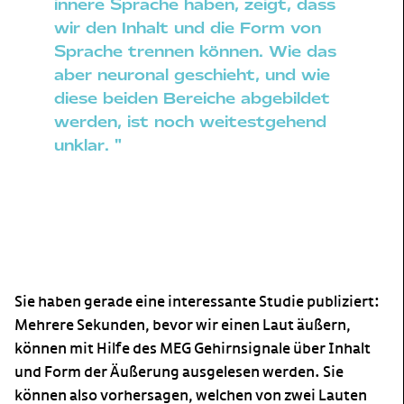
innere Sprache haben, zeigt, dass
wir den Inhalt und die Form von
Sprache trennen können. Wie das
aber neuronal geschieht, und wie
diese beiden Bereiche abgebildet
werden, ist noch weitestgehend
unklar. "
Sie haben gerade eine interessante Studie publiziert:
Mehrere Sekunden, bevor wir einen Laut äußern,
können mit Hilfe des MEG Gehirnsignale über Inhalt
und Form der Äußerung ausgelesen werden. Sie
können also vorhersagen, welchen von zwei Lauten