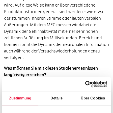
wird. Auf diese Weise kann er über verschiedene
Produktionsformen generalisiert werden – wie etwa
der stummen inneren Stimme oder lauten verbalen
Äußerungen. Mit dem MEG messen wir dabei die
Dynamik der Gehirnaktivität mit einer sehr hohen
zeitlichen Auflösung im Millisekunden-Bereich und
können somit die Dynamik der neuronalen Information
auch während der Versuchswiederholungen genau
verfolgen.
Was möchten Sie mit diesen Studienergebnissen
langfristig erreichen?
Es gibt zwei Richtungen oder Fragestellungen: Die eine
Fragestellung ist eine grundlagenwissenschaftliche,
also wie Vokalisation, Sprechen und Denken überhaupt
Zustimmung
Details
Über Cookies
zusammenhängen. Diese grundlegenden neuronalen
Prozesse haben wir noch nicht verstanden. Inwieweit