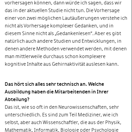
vorhersagen können, dann würde ich sagen, dass wir
das in der aktuellen Studie nicht tun. Die Vorhersage
einer von zwei möglichen Lautäußerungen verstehe ich
nicht als Vorhersage komplexer Gedanken, und in
diesem Sinne nicht als „Gedankenlesen“. Aber es gibt
natürlich auch andere Studien und Entwicklungen, in
denen andere Methoden verwendet werden, mit denen
man mittlerweile durchaus schon komplexere
kognitive Inhalte aus Gehirnaktivität auslesen kann.
Das hört sich alles sehr technisch an. Welche
Ausbildung haben die Mitarbeitenden in Ihrer
Abteilung?
Das ist, wie so oft in den Neurowissenschaften, sehr
unterschiedlich. Es sind zum Teil Mediziner, wie ich
selbst, aber auch Wissenschaftler, die aus der Physik,
Mathematik, Informatik, Biologie oder Psychologie