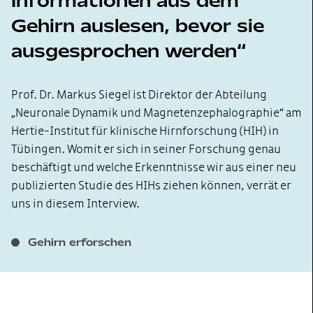
Informationen aus dem
Gehirn auslesen, bevor sie
ausgesprochen werden
Prof. Dr. Markus Siegel ist Direktor der Abteilung
„Neuronale Dynamik und Magnetenzephalographie“ am
Hertie-Institut für klinische Hirnforschung (HIH) in
Tübingen. Womit er sich in seiner Forschung genau
beschäftigt und welche Erkenntnisse wir aus einer neu
publizierten Studie des HIHs ziehen können, verrät er
uns in diesem Interview.
Gehirn erforschen