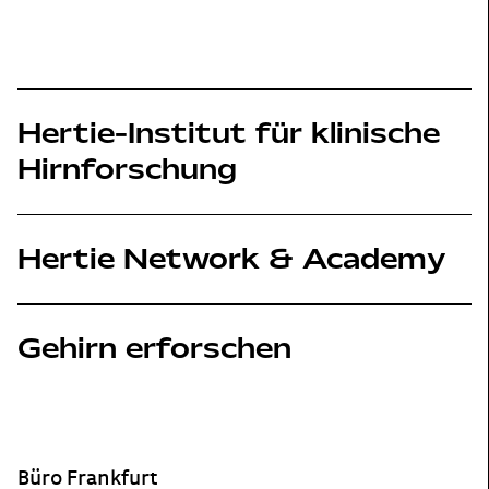
Hertie-Institut für klinische
Hirnforschung
Hertie Network & Academy
Gehirn erforschen
Footer
Büro Frankfurt