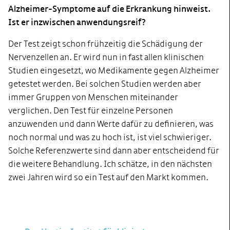
Alzheimer-Symptome auf die Erkrankung hinweist.
Ist er inzwischen anwendungsreif?
Der Test zeigt schon frühzeitig die Schädigung der
Nervenzellen an. Er wird nun in fast allen klinischen
Studien eingesetzt, wo Medikamente gegen Alzheimer
getestet werden. Bei solchen Studien werden aber
immer Gruppen von Menschen miteinander
verglichen. Den Test für einzelne Personen
anzuwenden und dann Werte dafür zu definieren, was
noch normal und was zu hoch ist, ist viel schwieriger.
Solche Referenzwerte sind dann aber entscheidend für
die weitere Behandlung. Ich schätze, in den nächsten
zwei Jahren wird so ein Test auf den Markt kommen.