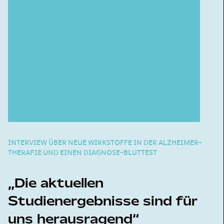
INTERVIEW ÜBER NEUE WIRKSTOFFE IN DER ALZHEIMER-
THERAPIE UND EINEN DIAGNOSE-BLUTTEST
Die aktuellen
Studienergebnisse sind für
uns herausragend