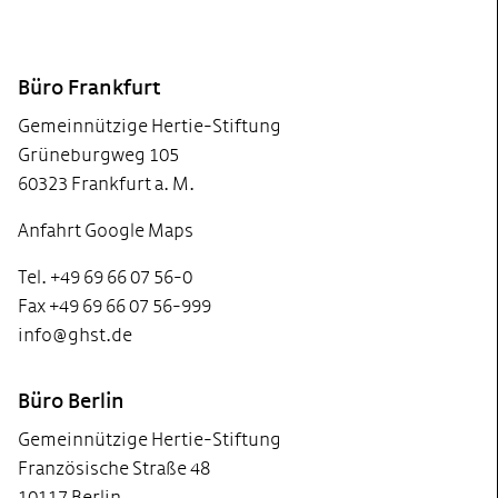
Footer
Büro Frankfurt
Gemeinnützige Hertie-Stiftung
Grüneburgweg 105
60323 Frankfurt a. M.
Anfahrt Google Maps
Tel. +49 69 66 07 56-0
Fax +49 69 66 07 56-999
info@ghst.de
Büro Berlin
Gemeinnützige Hertie-Stiftung
Französische Straße 48
10117 Berlin