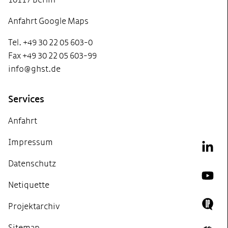
Anfahrt Google Maps
Tel. +49 30 22 05 603-0
Fax +49 30 22 05 603-99
info@ghst.de
Services
Anfahrt
Impressum
Link
Datenschutz
YouT
Netiquette
Projektarchiv
Doing
Sitemap