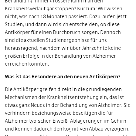
Behandlung immer grösser? Kann man den
Krankheitsverlauf gar stoppen? Kurzum: Wir wissen
nicht, was nach 18 Monaten passiert. Dazu laufen jetzt
Studien, und dann wird sich entscheiden, ob diese
Antikörper für einen Durchbruch sorgen. Dennoch
sind die aktuellen Studienergebnisse für uns
herausragend, nachdem wir über Jahrzehnte keine
großen Erfolge in der Behandlung von Alzheimer
erreichen konnten.
Was ist das Besondere an den neuen Antikörpern?
Die Antikörper greifen direkt in die grundlegenden
Mechanismen der Krankheitsentstehung ein, das ist
etwas ganz Neues in der Behandlung von Alzheimer. Sie
verhindern beziehungsweise beseitigen die für
Alzheimer typischen Eiweiß-Ablagerungen im Gehirn
und können dadurch den kognitiven Abbau verzögern.