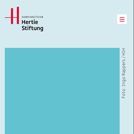
Hertie Stiftung Logo
Open
Foto: Ingo Rappers / HIH