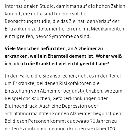
internationalen Studie, damit man auf die hohen Zahlen
kommt, die nötig sind für eine solche
Beobachtungsstudie, die das Ziel hat, den Verlauf der
Erkrankung zu dokumentieren und mit Medikamenten
einzugreifen, bevor Symptome da sind.
Viele Menschen befürchten, an Alzheimer zu
erkranken, weil ein Elternteil dement ist. Woher weiß
ich, ob ich die Krankheit vielleicht geerbt habe?
In den Fällen, die Sie ansprechen, geht es in der Regel
um Erkrankte, bei denen Risikofaktoren die
Entstehung von Alzheimer begünstigt haben, wie zum
Beispiel das Rauchen, Gefäßerkrankungen oder
Bluthochdruck. Auch eine Depression oder
Schlafabnormalitäten können Alzheimer begünstigen.
Bei diesen Personen kommt es etwa ab 70 Jahren zu
ersten Symptomen, dennoch können sie dabei 100