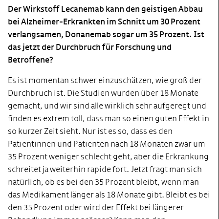
Der Wirkstoff Lecanemab kann den geistigen Abbau
bei Alzheimer-Erkrankten im Schnitt um 30 Prozent
verlangsamen, Donanemab sogar um 35 Prozent. Ist
das jetzt der Durchbruch für Forschung und
Betroffene?
Es ist momentan schwer einzuschätzen, wie groß der
Durchbruch ist. Die Studien wurden über 18 Monate
gemacht, und wir sind alle wirklich sehr aufgeregt und
finden es extrem toll, dass man so einen guten Effekt in
so kurzer Zeit sieht. Nur ist es so, dass es den
Patientinnen und Patienten nach 18 Monaten zwar um
35 Prozent weniger schlecht geht, aber die Erkrankung
schreitet ja weiterhin rapide fort. Jetzt fragt man sich
natürlich, ob es bei den 35 Prozent bleibt, wenn man
das Medikament länger als 18 Monate gibt. Bleibt es bei
den 35 Prozent oder wird der Effekt bei längerer