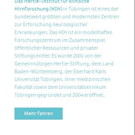
Das Hertie-Institut für klinische
Hirnforschung (HIH)
in Tübingen ist eines der
bundesweit größten und modernsten Zentren
zur Erforschung neurologischer
Erkrankungen. Das HIH ist ein modellhaftes
Forschungszentrum im Zusammenspiel
öffentlicher Ressourcen und privater
Stiftungsmittel: Es wurde 2001 von der
Gemeinnützigen Hertie-Stiftung, dem Land
Baden-Württemberg, der Eberhard Karls
Universität Tübingen, ihrer medizinischen
Fakultät sowie dem Universitätsklinikum
Tübingen gegründet und 2004 eröffnet.
Mehr fahren