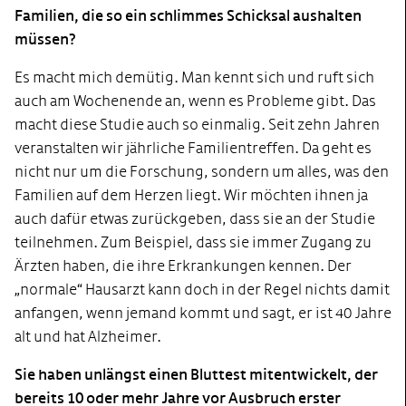
Familien, die so ein schlimmes Schicksal aushalten
müssen?
Es macht mich demütig. Man kennt sich und ruft sich
auch am Wochenende an, wenn es Probleme gibt. Das
macht diese Studie auch so einmalig. Seit zehn Jahren
veranstalten wir jährliche Familientreffen. Da geht es
nicht nur um die Forschung, sondern um alles, was den
Familien auf dem Herzen liegt. Wir möchten ihnen ja
auch dafür etwas zurückgeben, dass sie an der Studie
teilnehmen. Zum Beispiel, dass sie immer Zugang zu
Ärzten haben, die ihre Erkrankungen kennen. Der
„normale“ Hausarzt kann doch in der Regel nichts damit
anfangen, wenn jemand kommt und sagt, er ist 40 Jahre
alt und hat Alzheimer.
Sie haben unlängst einen Bluttest mitentwickelt, der
bereits 10 oder mehr Jahre vor Ausbruch erster