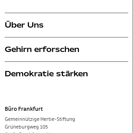
Über Uns
Gehirn erforschen
Demokratie stärken
Footer
Büro Frankfurt
Gemeinnützige Hertie-Stiftung
Grüneburgweg 105