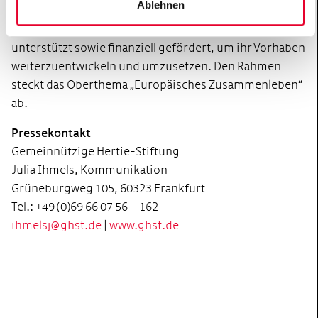
Ablehnen
Diese so genannten Kollegiat*innen werden dafür ein
Jahr lang mit Know-how und Netzwerk ideell
unterstützt sowie finanziell gefördert, um ihr Vorhaben
weiterzuentwickeln und umzusetzen. Den Rahmen
steckt das Oberthema „Europäisches Zusammenleben“
ab.
Pressekontakt
Gemeinnützige Hertie-Stiftung
Julia Ihmels, Kommunikation
Grüneburgweg 105, 60323 Frankfurt
Tel.: +49 (0)69 66 07 56 – 162
ihmelsj@ghst.de
|
www.ghst.de