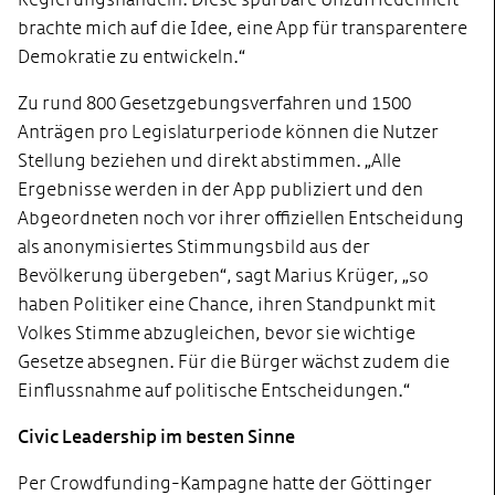
brachte mich auf die Idee, eine App für transparentere
Demokratie zu entwickeln.“
Zu rund 800 Gesetzgebungsverfahren und 1500
Anträgen pro Legislaturperiode können die Nutzer
Stellung beziehen und direkt abstimmen. „Alle
Ergebnisse werden in der App publiziert und den
Abgeordneten noch vor ihrer offiziellen Entscheidung
als anonymisiertes Stimmungsbild aus der
Bevölkerung übergeben“, sagt Marius Krüger, „so
haben Politiker eine Chance, ihren Standpunkt mit
Volkes Stimme abzugleichen, bevor sie wichtige
Gesetze absegnen. Für die Bürger wächst zudem die
Einflussnahme auf politische Entscheidungen.“
Civic Leadership im besten Sinne
Per Crowdfunding-Kampagne hatte der Göttinger