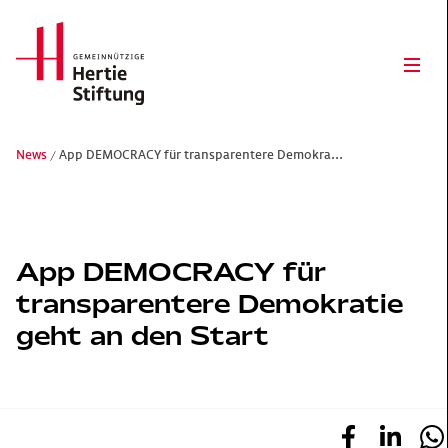
Hertie Stiftung Logo
Ope
News
App DEMOCRACY für transparentere Demokra...
Gemeinnützige Hertie-Stiftung
App DEMOCRACY für
transparentere Demokratie
geht an den Start