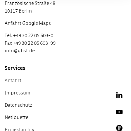
Französische Straße 48
10117 Berlin
Anfahrt Google Maps
Tel. +49 30 22 05 603-0
Fax +49 30 22 05 603-99
info@ghst.de
Services
Anfahrt
Impressum
Link
Datenschutz
YouT
Netiquette
Projektarchiv