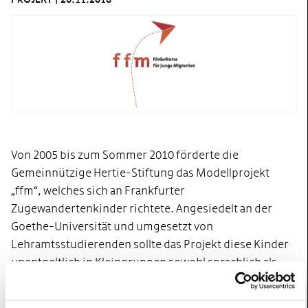
Von 2005 bis zum Sommer 2010 förderte die
Gemeinnützige Hertie-Stiftung das Modellprojekt
„ffm“, welches sich an Frankfurter
Zugewandertenkinder richtete. Angesiedelt an der
Goethe-Universität und umgesetzt von
Lehramtsstudierenden sollte das Projekt diese Kinder
unentgeltlich in Kleingruppen sowohl sprachlich als
auch fachlich fördern, sodass ihnen der Übergang von
einer Schulform zur nächsten erleichtert und mögliche