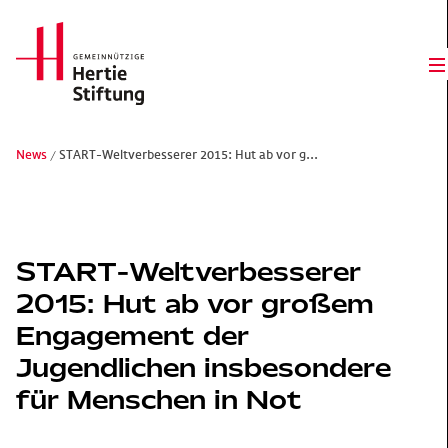
Hertie Stiftung Logo
O
News
START-Weltverbesserer 2015: Hut ab vor g...
Gemeinnützige Hertie-Stiftung
START-Weltverbesserer
2015: Hut ab vor großem
Engagement der
Jugendlichen insbesondere
für Menschen in Not