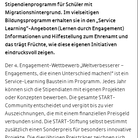
Stipendienprogramm für Schüler mit
Migrationshintergrund. Im vielseitigen
Bildungsprogramm erhalten sie in den „Service
Learning“-Angeboten (Lernen durch Engagement)
Informationen und Hilfestellung zum Ehrenamt und
das trägt Früchte, wie diese eigenen Initiativen
eindrucksvoll zeigen.
Der 4. Engagement-Wettbewerb „Weltverbesserer –
Engagements, die einen Unterschied machen!“ ist ein
Service-Learning Baustein im Programm. Jedes Jahr
können sich die Stipendiaten mit eigenen Projekten
oder Konzepten bewerben. Die gesamte START-
Community entscheidet und vergibt bis zu vier
Auszeichnungen, die mit einem finanziellen Preisgeld
verbunden sind. Die START-Stiftung selbst bestimmt
zusätzlich einen Sonderpreis für besonders innovative
Projekte. Die diesjährigen Preisträger zeichnen sich