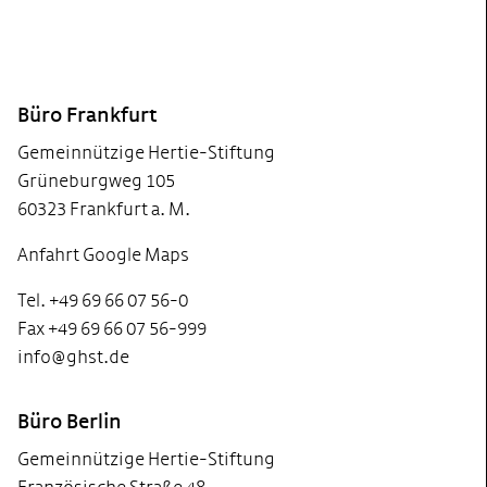
Footer
Büro Frankfurt
Gemeinnützige Hertie-Stiftung
Grüneburgweg 105
60323 Frankfurt a. M.
Anfahrt Google Maps
Tel. +49 69 66 07 56-0
Fax +49 69 66 07 56-999
info@ghst.de
Büro Berlin
Gemeinnützige Hertie-Stiftung