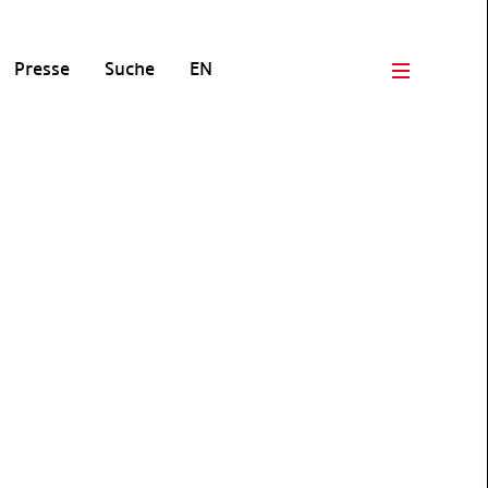
Presse
Suche
EN
Open men