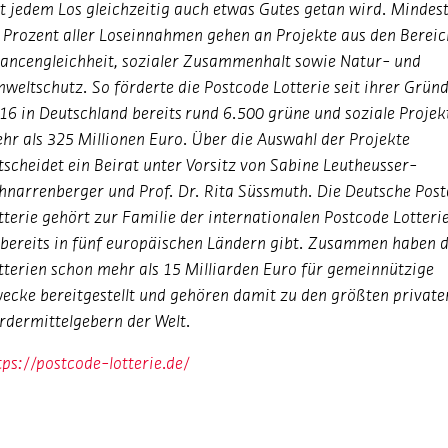
t jedem Los gleichzeitig auch etwas Gutes getan wird. Mindes
 Prozent aller Loseinnahmen gehen an Projekte aus den Berei
ancengleichheit, sozialer Zusammenhalt sowie Natur- und
weltschutz. So förderte die Postcode Lotterie seit ihrer Grün
16 in Deutschland bereits rund 6.500 grüne und soziale Projek
hr als 325 Millionen Euro. Über die Auswahl der Projekte
tscheidet ein Beirat unter Vorsitz von Sabine Leutheusser-
hnarrenberger und Prof. Dr. Rita Süssmuth. Die Deutsche Pos
tterie gehört zur Familie der internationalen Postcode Lotterie
 bereits in fünf europäischen Ländern gibt. Zusammen haben d
tterien schon mehr als 15 Milliarden Euro für gemeinnützige
ecke bereitgestellt und gehören damit zu den größten private
rdermittelgebern der Welt.
tps://postcode-lotterie.de/