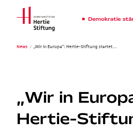
Hertie Stiftung Logo
Demokratie stä
News
„Wir in Europa“: Hertie-Stiftung startet...
Gemeinnützige Hertie-Stiftung
„Wir in Europ
Hertie-Stiftu