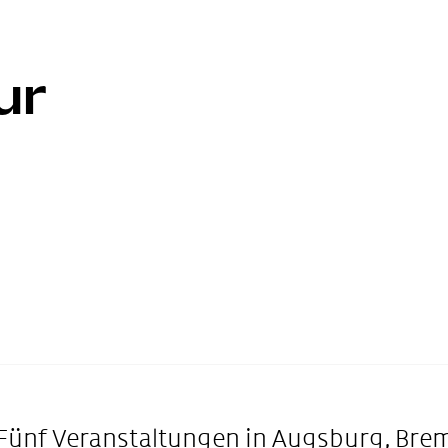
ur
 Fünf Veranstaltungen in Augsburg, Bre