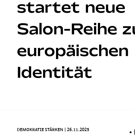
startet neue
Salon-Reihe z
europäischen
Identität
DEMOKRATIE STÄRKEN
|
26.11.2025
•