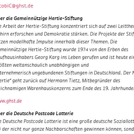
cobiC@ghst.de
er die Gemeinnützige Hertie-Stiftung
e Arbeit der Hertie-Stiftung konzentriert sich auf zwei Leitth
hirn erforschen und Demokratie stärken. Die Projekte der Sti
tzen modellhafte Impulse innerhalb dieser Themen. Die
meinnützige Hertie-Stiftung wurde 1974 von den Erben des
ufhausinhabers Georg Karg ins Leben gerufen und ist heute ei
ößten weltanschaulich unabhängigen und
ternehmerisch ungebundenen Stiftungen in Deutschland. Der
ertie“ geht zurück auf Hermann Tietz, Mitbegründer des
eichnamigen Warenhauskonzerns zum Ende des 19. Jahrhunder
w.ghst.de
er die Deutsche Postcode Lotterie
e Deutsche Postcode Lotterie ist eine große deutsche Soziallott
i der nicht nur ganze Nachbarschaften gewinnen können, son