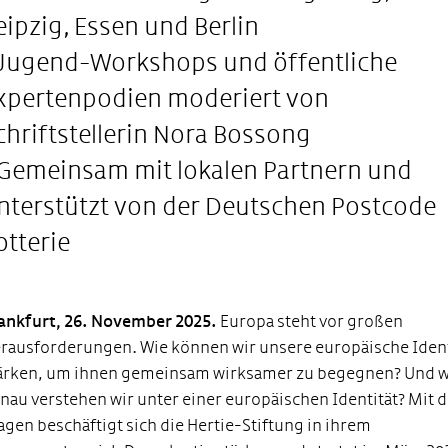
eipzig, Essen und Berlin
 Jugend-Workshops und öffentliche
xpertenpodien moderiert von
chriftstellerin Nora Bossong
 Gemeinsam mit lokalen Partnern und
nterstützt von der Deutschen Postcode
otterie
ankfurt, 26. November 2025
.
Europa steht vor großen
rausforderungen. Wie können wir unsere europäische Ident
ärken, um ihnen gemeinsam wirksamer zu begegnen? Und 
nau verstehen wir unter einer europäischen Identität? Mit 
agen beschäftigt sich die Hertie-Stiftung in ihrem