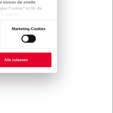
 können die erteilte
ten Cookies“ ist für die
hre
 in unseren
Marketing-Cookies
men
Mai
Alle zulassen