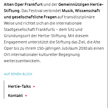
Alten Oper Frankfurt
und der
Gemeinnützigen Hertie-
Stiftung
. Das Festival verbindet
Musik, Wissenschaft
und gesellschaftliche Fragen
auf transdisziplinäre
Weise und richtet sich an die internationale
Stadtgesellschaft Frankfurts – dem Sitz und
Gründungsort der Hertie-Stiftung. Mit diesem
Engagement unterstützt die Stiftung das Ziel, die Alte
Oper bis zu ihrem 150-jährigen Jubiläum 2030 als einen
Ort internationaler kultureller Begegnung
weiterzuentwickeln.
AUF EINEN BLICK
Hertie-Talks
Kontakt