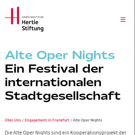
Hertie Stiftung Logo
Open
Alte Oper Nights
Ein Festival der
internationalen
Stadtgesellschaft
Über Uns
Engagement in Frankfurt
Alte Oper Nights
Die Alte Oper Nights sind ein Kooperationsprojekt der