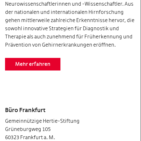
Neurowissenschaftlerinnen und -Wissenschaftler. Aus
der nationalen und internationalen Hirnforschung
gehen mittlerweile zahlreiche Erkenntnisse hervor, die
sowohl innovative Strategien für Diagnostik und
Therapie als auch zunehmend für Früherkennung und
Prävention von Gehirnerkrankungen eröffnen.
Mehr erfahren
Footer
Büro Frankfurt
Gemeinnützige Hertie-Stiftung
Grüneburgweg 105
60323 Frankfurt a. M.