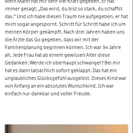
Mein Mann hat mir sehr viel Kraft gegeben. Er hat
immer gesagt: „Das wird, du bist so stark, du schaffst
das.“ Und ich habe diesen Traum nie aufgegeben, er hat
mich sogar angespornt. Schritt für Schritt habe ich um
meinen Körper gekämpft. Nach drei Jahren haben uns
die Ärzte das Go gegeben, dass wir mit der
Familienplanung beginnen können. Ich war 34 Jahre
alt. Jede Frau hat ab einem gewissen Alter diese
Gedanken: Werde ich überhaupt schwanger? Bei mir
hat es dann tatsächlich sofort
geklappt
. Das hat ein
unglaubliches Glücksgefühl ausgelöst. Dieses Kind war
von Anfang an ein absolutes Wunschkind. Ich war
einfach nur
dankbar und voller Freude.