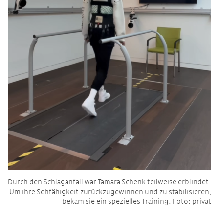
Durch den Schlaganfall war Tamara Schenk teilweise erblindet.
Um ihre Sehfähigkeit zurückzugewinnen und zu stabilisieren,
bekam sie ein spezielles Training. Foto: privat