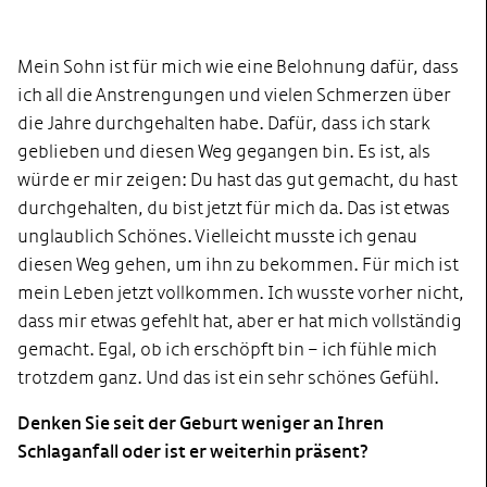
Mein Sohn ist für mich wie eine Belohnung dafür, dass
ich all die Anstrengungen und vielen Schmerzen über
die Jahre durchgehalten habe. Dafür, dass ich stark
geblieben und diesen Weg gegangen bin. Es ist, als
würde er mir zeigen: Du hast das gut gemacht, du hast
durchgehalten, du bist jetzt für mich da. Das ist etwas
unglaublich Schönes. Vielleicht musste ich genau
diesen Weg gehen, um ihn zu bekommen. Für mich ist
mein Leben jetzt vollkommen. Ich wusste vorher nicht,
dass mir etwas gefehlt hat, aber er hat mich vollständig
gemacht. Egal, ob ich erschöpft bin – ich fühle mich
trotzdem ganz. Und das ist ein sehr schönes Gefühl.
Denken Sie seit der Geburt weniger an Ihren
Schlaganfall oder ist er weiterhin präsent?