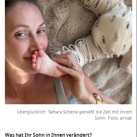
Überglücklich: Tamara Schenk genießt die Zeit mit ihrem
Sohn. Foto: privat
Was hat Ihr Sohn in Ihnen verändert?