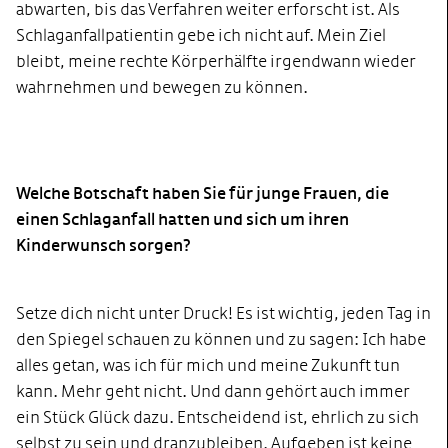
abwarten, bis das Verfahren weiter erforscht ist. Als
Schlaganfallpatientin gebe ich nicht auf. Mein Ziel
bleibt, meine rechte Körperhälfte irgendwann wieder
wahrnehmen und bewegen zu können.
Welche Botschaft haben Sie für junge Frauen, die
einen Schlaganfall hatten und sich um ihren
Kinderwunsch sorgen?
Setze dich nicht unter Druck! Es ist wichtig, jeden Tag in
den Spiegel schauen zu können und zu sagen: Ich habe
alles getan, was ich für mich und meine Zukunft tun
kann. Mehr geht nicht. Und dann gehört auch immer
ein Stück Glück dazu. Entscheidend ist, ehrlich zu sich
selbst zu sein und dranzubleiben. Aufgeben ist keine