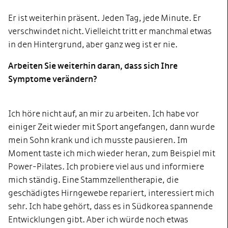
Er ist weiterhin präsent. Jeden Tag, jede Minute. Er
verschwindet nicht. Vielleicht tritt er manchmal etwas
in den Hintergrund, aber ganz weg ist er nie.
Arbeiten Sie weiterhin daran, dass sich Ihre
Symptome verändern?
Ich höre nicht auf, an mir zu arbeiten. Ich habe vor
einiger Zeit wieder mit Sport angefangen, dann wurde
mein Sohn krank und ich musste pausieren. Im
Moment taste ich mich wieder heran, zum Beispiel mit
Power-Pilates. Ich probiere viel aus und informiere
mich ständig. Eine Stammzellentherapie, die
geschädigtes Hirngewebe repariert, interessiert mich
sehr. Ich habe gehört, dass es in Südkorea spannende
Entwicklungen gibt. Aber ich würde noch etwas