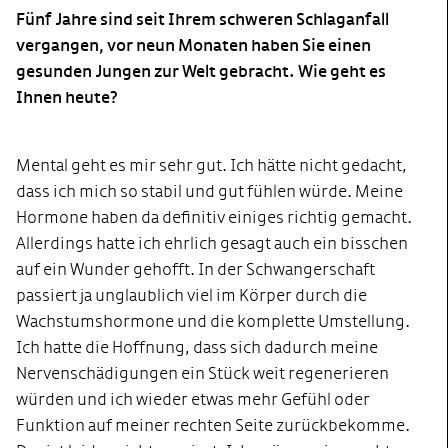
Fünf Jahre sind seit Ihrem schweren Schlaganfall
vergangen, vor neun Monaten haben Sie einen
gesunden Jungen zur Welt gebracht. Wie geht es
Ihnen heute?
Mental geht es mir sehr gut. Ich hätte nicht gedacht,
dass ich mich so stabil und gut fühlen würde. Meine
Hormone haben da definitiv einiges richtig gemacht.
Allerdings hatte ich ehrlich gesagt auch ein bisschen
auf ein Wunder gehofft. In der Schwangerschaft
passiert
ja unglaublich
viel im Körper durch die
Wachstumshormone und die komplette Umstellung.
Ich hatte die Hoffnung, dass sich dadurch meine
Nervenschädigungen ein Stück weit regenerieren
würden und ich wieder etwas mehr Gefühl oder
Funktion auf meiner rechten Seite zurückbekomme.