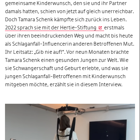
gemeinsame Kinderwunsch, den sie und ihr Partner
damals hatten, schien von jetzt auf gleich unerreichbar.
Doch Tamara Schenk kämpfte sich zurück ins Leben.
2022 sprach sie mit der Hertie-Stiftung
erstmals
über ihren beeindruckenden Weg und macht bis heute
als Schlaganfall-Influencerin anderen Betroffenen Mut.
Ihr Leitsatz: „Gib nie auf!“. Vor neun Monaten brachte
Tamara Schenk einen gesunden Jungen zur Welt. Wie
sie Schwangerschaft und Geburt erlebte, und was sie
jungen Schlaganfall-Betroffenen mit Kinderwunsch
mitgeben möchte, erzählt sie in diesem Interview.