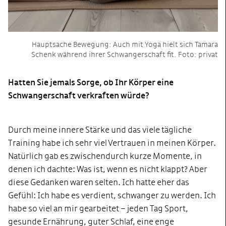
Hauptsache Bewegung: Auch mit Yoga hielt sich Tamara
Schenk während ihrer Schwangerschaft fit. Foto: privat
Hatten Sie jemals Sorge, ob Ihr Körper eine
Schwangerschaft verkraften würde?
Durch meine innere Stärke und das viele tägliche
Training habe ich sehr viel Vertrauen in meinen Körper.
Natürlich gab es zwischendurch kurze Momente, in
denen ich dachte: Was ist, wenn es nicht
klappt
? Aber
diese Gedanken waren selten. Ich hatte eher das
Gefühl: Ich habe es verdient, schwanger zu werden. Ich
habe so viel an mir gearbeitet – jeden Tag Sport,
gesunde Ernährung, guter Schlaf, eine enge