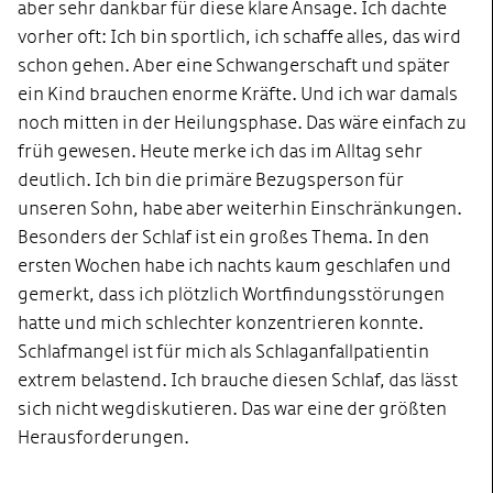
aber sehr dankbar für diese klare Ansage. Ich dachte
vorher oft: Ich bin sportlich, ich schaffe alles, das wird
schon gehen. Aber eine Schwangerschaft und später
ein Kind brauchen enorme Kräfte. Und ich war damals
noch mitten in der Heilungsphase. Das wäre einfach zu
früh gewesen. Heute merke ich das im Alltag sehr
deutlich. Ich bin die primäre Bezugsperson für
unseren Sohn, habe aber weiterhin Einschränkungen.
Besonders der Schlaf ist ein großes Thema. In den
ersten Wochen habe ich nachts kaum geschlafen und
gemerkt, dass ich plötzlich Wortfindungsstörungen
hatte und mich schlechter konzentrieren konnte.
Schlafmangel ist für mich als Schlaganfallpatientin
extrem belastend
. Ich brauche diesen Schlaf, das lässt
sich nicht wegdiskutieren. Das war eine der größten
Herausforderungen.