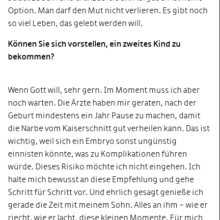
Option. Man darf den Mut nicht verlieren. Es gibt noch
so viel Leben, das gelebt werden will.
Können Sie sich vorstellen, ein zweites Kind zu
bekommen?
Wenn Gott will, sehr gern. Im Moment muss ich aber
noch warten. Die Ärzte haben mir geraten, nach der
Geburt mindestens ein Jahr Pause zu machen, damit
die Narbe vom Kaiserschnitt gut verheilen kann. Das ist
wichtig, weil sich ein Embryo sonst ungünstig
einnisten könnte, was zu Komplikationen führen
würde. Dieses Risiko möchte ich nicht eingehen. Ich
halte mich bewusst an diese Empfehlung und gehe
Schritt für Schritt vor. Und ehrlich gesagt genieße ich
gerade die Zeit mit meinem Sohn. Alles an ihm – wie er
riecht, wie er lacht, diese kleinen Momente. Für mich