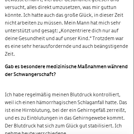
versucht, alles direkt umzusetzen, was mir guttun
könnte. Ich hatte auch das große Glück, in dieser Zeit
nicht arbeiten zu müssen. Mein Mann hat mich sehr
unterstützt und gesagt: „Konzentriere dich nur auf
deine Gesundheit und auf unser Kind.“ Trotzdem war
es eine sehr herausfordernde und auch beängstigende
Zeit.
Gab es besondere medizinische Maßnahmen während
der Schwangerschaft?
Ich habe regelmäßig meinen Blutdruck kontrolliert,
weil ich einen hämorrhagischen Schlaganfall hatte. Das
ist eine Hirnblutung, bei der ein Gehirngefäß zerreißt,
und es zu Einblutungen in das Gehirngewebe kommt.
Der Blutdruck hat sich zum Glück gut stabilisiert. Ich
nehme heute verschiedene