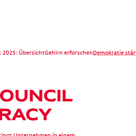
t 2025: Übersicht
Gehirn erforschen
Demokratie stä
COUNCIL
RACY
bringt Unternehmen in einem