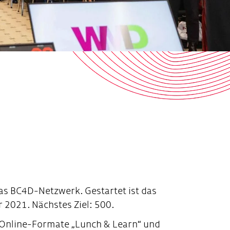
s BC4D-Netzwerk. Gestartet ist das
 2021. Nächstes Ziel: 500.
e Online-Formate „Lunch & Learn“ und