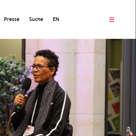
Presse
Suche
EN
Open men