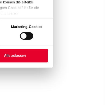
 können die erteilte
ten Cookies“ ist für die
 in unseren
Marketing-Cookies
Alle zulassen