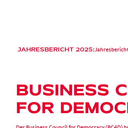
JAHRESBERICHT 2025:
Jahresberich
BUSINESS 
FOR DEMOC
Der Business Council for Democracy (BC4D) 