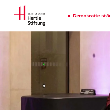
Hertie Stiftung Logo
Demokratie stä