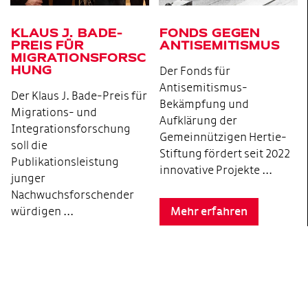
KLAUS J. BADE-
FONDS GEGEN
PREIS FÜR
ANTISEMITISMUS
MIGRATIONSFORSC
HUNG
Der Fonds für
Antisemitismus-
Der Klaus J. Bade-Preis für
Bekämpfung und
Migrations- und
Aufklärung der
Integrationsforschung
Gemeinnützigen Hertie-
soll die
Stiftung fördert seit 2022
Publikationsleistung
innovative Projekte …
junger
Nachwuchsforschender
würdigen ...
Mehr erfahren
Mehr erfahren