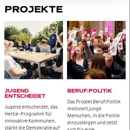
PROJEKTE
JUGEND
BERUF:POLITIK
ENTSCHEIDET
Das Projekt Beruf:Politik
Jugend entscheidet, das
motiviert junge
Hertie-Programm für
Menschen, in die Politik
innovative Kommunen,
einzusteigen und setzt
stärkt die Demokratie auf
sich für eine