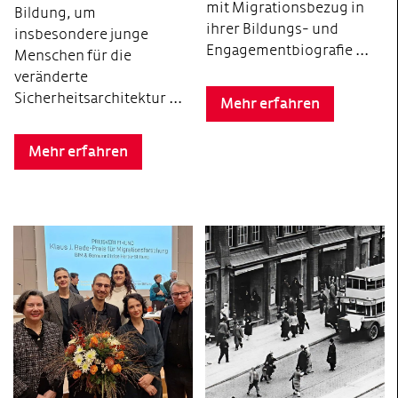
mit Migrationsbezug in
Bildung, um
ihrer Bildungs- und
insbesondere junge
Engagementbiografie ...
Menschen für die
veränderte
Sicherheitsarchitektur …
Mehr erfahren
Mehr erfahren