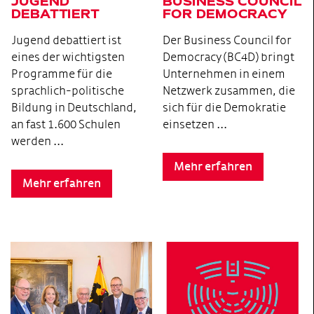
JUGEND
BUSINESS COUNCIL
DEBATTIERT
FOR DEMOCRACY
Jugend debattiert ist
Der Business Council for
eines der wichtigsten
Democracy (BC4D) bringt
Programme für die
Unternehmen in einem
sprachlich-politische
Netzwerk zusammen, die
Bildung in Deutschland,
sich für die Demokratie
an fast 1.600 Schulen
einsetzen …
werden ...
Mehr erfahren
Mehr erfahren