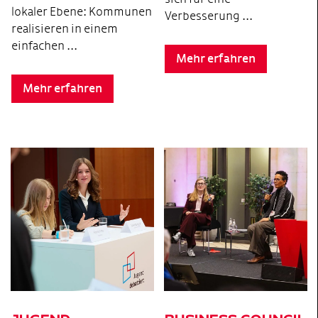
lokaler Ebene: Kommunen
Verbesserung ...
realisieren in einem
einfachen ...
Mehr erfahren
Mehr erfahren